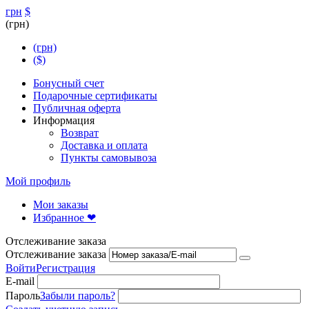
грн
$
(грн)
(грн)
($)
Бонусный счет
Подарочные сертификаты
Публичная оферта
Информация
Возврат
Доставка и оплата
Пункты самовывоза
Мой профиль
Мои заказы
Избранное ❤
Отслеживание заказа
Отслеживание заказа
Войти
Регистрация
E-mail
Пароль
Забыли пароль?