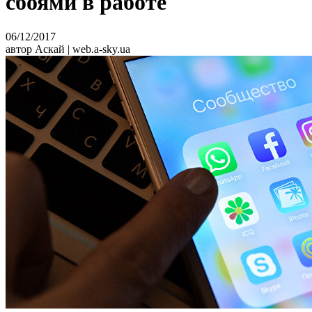
сбоями в работе
06/12/2017
автор Аскай | web.a-sky.ua