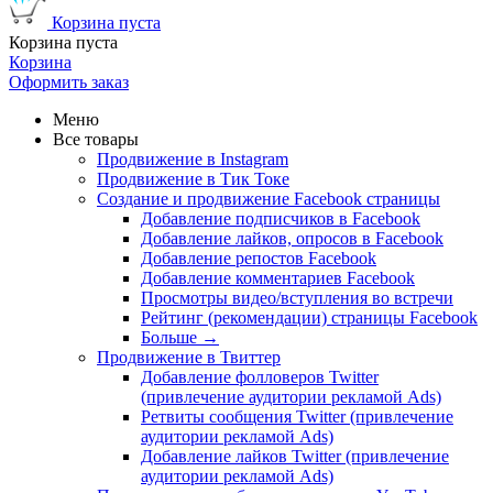
Корзина пуста
Корзина пуста
Корзина
Оформить заказ
Меню
Все товары
Продвижение в Instagram
Продвижение в Тик Токе
Создание и продвижение Facebook страницы
Добавление подписчиков в Facebook
Добавление лайков, опросов в Facebook
Добавление репостов Facebook
Добавление комментариев Facebook
Просмотры видео/вступления во встречи
Рейтинг (рекомендации) страницы Facebook
Больше
→
Продвижение в Твиттер
Добавление фолловеров Twitter
(привлечение аудитории рекламой Ads)
Ретвиты сообщения Twitter (привлечение
аудитории рекламой Ads)
Добавление лайков Twitter (привлечение
аудитории рекламой Ads)