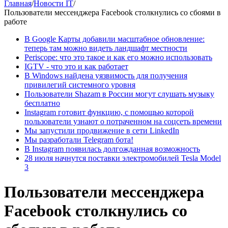
Главная
/
Новости IT
/
Пользователи мессенджера Facebook столкнулись со сбоями в
работе
В Google Карты добавили масштабное обновление:
теперь там можно видеть ландшафт местности
Periscope: что это такое и как его можно использовать
IGTV - что это и как работает
В Windows найдена уязвимость для получения
привилегий системного уровня
Пользователи Shazam в России могут слушать музыку
бесплатно
Instagram готовит функцию, с помощью которой
пользователи узнают о потраченном на соцсеть времени
Мы запустили продвижение в сети LinkedIn
Мы разработали Telegram бота!
В Instagram появилась долгожданная возможность
28 июля начнутся поставки электромобилей Tesla Model
3
Пользователи мессенджера
Facebook столкнулись со