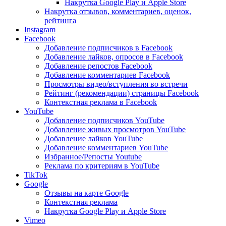
Накрутка Google Play и Apple Store
Накрутка отзывов, комментариев, оценок,
рейтинга
Instagram
Facebook
Добавление подписчиков в Facebook
Добавление лайков, опросов в Facebook
Добавление репостов Facebook
Добавление комментариев Facebook
Просмотры видео/вступления во встречи
Рейтинг (рекомендации) страницы Facebook
Контекстная реклама в Facebook
YouTube
Добавление подписчиков YouTube
Добавление живых просмотров YouTube
Добавление лайков YouTube
Добавление комментариев YouTube
Избранное/Репосты Youtube
Реклама по критериям в YouTube
TikTok
Google
Отзывы на карте Google
Контекстная реклама
Накрутка Google Play и Apple Store
Vimeo