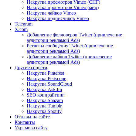
Накрутка просмотров Vimeo (СНГ)
Накрутка просмотров Vimeo (мир)
Накрутка лайков Vimeo
Накрутка подписчиков Vimeo
Telegram
X.com
Добавление фолловеров Twitter (привлечение
аудитории рекламой Ads)
Ретвиты сообщения Twitter (привлечение
аудитории рекламой Ads)
Добавление лайков Twitter (привлечение
аудитории рекламой Ads)
Другие соцсети
Накрутка Pinterest
Накрутка Periscope
Накрутка SoundCloud
Накрутка Ask.fm
SEO копирайтинг
Накрутка Shazam
Накрутка Tumblr
Накрутка Spotify
Отзывы на сайте
Контакты
Укр. мова сайту