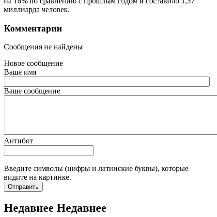
на 16% по сравнению с прошлым годом и составило 1,37
миллиарда человек.
Комментарии
Сообщения не найдены
Новое сообщение
Ваше имя
Ваше сообщение
Антибот
Введите символы (цифры и латинские буквы), которые
видите на картинке.
Отправить
Недавнее
Недавнее