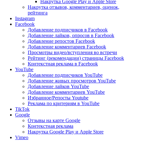
Накрутка Google Play и Apple Store
Накрутка отзывов, комментариев, оценок,
рейтинга
Instagram
Facebook
Добавление подписчиков в Facebook
Добавление лайков, опросов в Facebook
Добавление репостов Facebook
Добавление комментариев Facebook
Просмотры видео/вступления во встречи
Рейтинг (рекомендации) страницы Facebook
Контекстная реклама в Facebook
YouTube
Добавление подписчиков YouTube
Добавление живых просмотров YouTube
Добавление лайков YouTube
Добавление комментариев YouTube
Избранное/Репосты Youtube
Реклама по критериям в YouTube
TikTok
Google
Отзывы на карте Google
Контекстная реклама
Накрутка Google Play и Apple Store
Vimeo