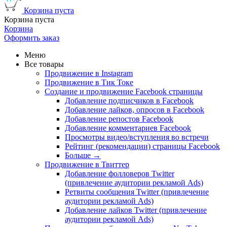
Корзина пуста
Корзина пуста
Корзина
Оформить заказ
Меню
Все товары
Продвижение в Instagram
Продвижение в Тик Токе
Создание и продвижение Facebook страницы
Добавление подписчиков в Facebook
Добавление лайков, опросов в Facebook
Добавление репостов Facebook
Добавление комментариев Facebook
Просмотры видео/вступления во встречи
Рейтинг (рекомендации) страницы Facebook
Больше
→
Продвижение в Твиттер
Добавление фолловеров Twitter
(привлечение аудитории рекламой Ads)
Ретвиты сообщения Twitter (привлечение
аудитории рекламой Ads)
Добавление лайков Twitter (привлечение
аудитории рекламой Ads)