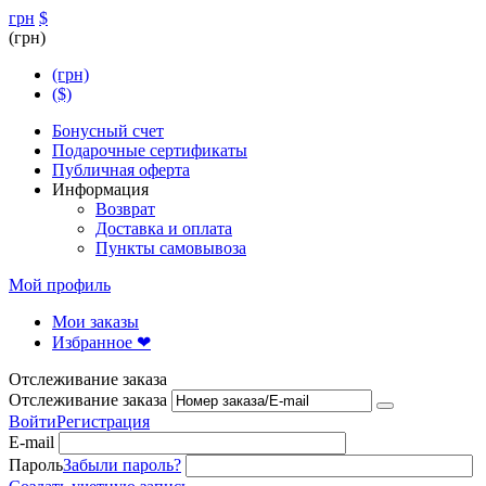
грн
$
(грн)
(грн)
($)
Бонусный счет
Подарочные сертификаты
Публичная оферта
Информация
Возврат
Доставка и оплата
Пункты самовывоза
Мой профиль
Мои заказы
Избранное ❤
Отслеживание заказа
Отслеживание заказа
Войти
Регистрация
E-mail
Пароль
Забыли пароль?