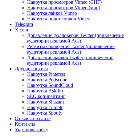
Накрутка просмотров Vimeo (СНГ)
Накрутка просмотров Vimeo (мир)
Накрутка лайков Vimeo
Накрутка подписчиков Vimeo
Telegram
X.com
Добавление фолловеров Twitter (привлечение
аудитории рекламой Ads)
Ретвиты сообщения Twitter (привлечение
аудитории рекламой Ads)
Добавление лайков Twitter (привлечение
аудитории рекламой Ads)
Другие соцсети
Накрутка Pinterest
Накрутка Periscope
Накрутка SoundCloud
Накрутка Ask.fm
SEO копирайтинг
Накрутка Shazam
Накрутка Tumblr
Накрутка Spotify
Отзывы на сайте
Контакты
Укр. мова сайту