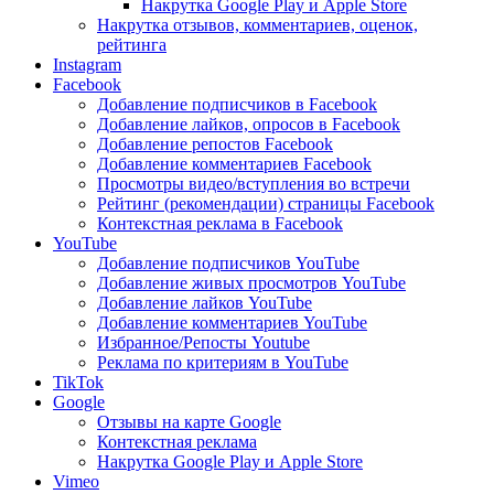
Накрутка Google Play и Apple Store
Накрутка отзывов, комментариев, оценок,
рейтинга
Instagram
Facebook
Добавление подписчиков в Facebook
Добавление лайков, опросов в Facebook
Добавление репостов Facebook
Добавление комментариев Facebook
Просмотры видео/вступления во встречи
Рейтинг (рекомендации) страницы Facebook
Контекстная реклама в Facebook
YouTube
Добавление подписчиков YouTube
Добавление живых просмотров YouTube
Добавление лайков YouTube
Добавление комментариев YouTube
Избранное/Репосты Youtube
Реклама по критериям в YouTube
TikTok
Google
Отзывы на карте Google
Контекстная реклама
Накрутка Google Play и Apple Store
Vimeo