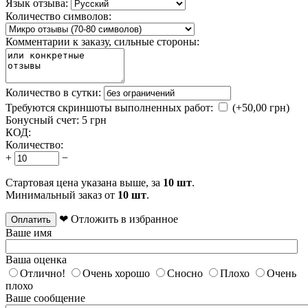
Язык отзыва:
Количество символов:
Комментарии к заказу, сильные стороны:
Количество в сутки:
Требуются скриншоты выполненных работ:
(+
50,00
грн)
Бонусный счет:
5 грн
КОД:
Количество:
+
−
Стартовая цена указана выше, за
10 шт
.
Минимальный заказ от
10 шт
.
❤ Отложить в избранное
Оплатить
Ваше имя
Ваша оценка
Отлично!
Очень хорошо
Сносно
Плохо
Очень
плохо
Ваше сообщение