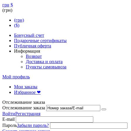
грн
$
(грн)
(грн)
($)
Бонусный счет
Подарочные сертификаты
Публичная оферта
Информация
Возврат
Доставка и оплата
Пункты самовывоза
Мой профиль
Мои заказы
Избранное ❤
Отслеживание заказа
Отслеживание заказа
Войти
Регистрация
E-mail
Пароль
Забыли пароль?