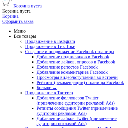
Корзина пуста
Корзина пуста
Корзина
Оформить заказ
Меню
Все товары
Продвижение в Instagram
Продвижение в Тик Токе
Создание и продвижение Facebook страницы
Добавление подписчиков в Facebook
Добавление лайков, опросов в Facebook
Добавление репостов Facebook
Добавление комментариев Facebook
Просмотры видео/вступления во встречи
Рейтинг (рекомендации) страницы Facebook
Больше
→
Продвижение в Твиттер
Добавление фолловеров Twitter
(привлечение аудитории рекламой Ads)
Ретвиты сообщения Twitter (привлечение
аудитории рекламой Ads)
Добавление лайков Twitter (привлечение
аудитории рекламой Ads)