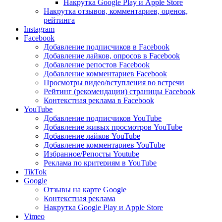
Накрутка Google Play и Apple Store
Накрутка отзывов, комментариев, оценок,
рейтинга
Instagram
Facebook
Добавление подписчиков в Facebook
Добавление лайков, опросов в Facebook
Добавление репостов Facebook
Добавление комментариев Facebook
Просмотры видео/вступления во встречи
Рейтинг (рекомендации) страницы Facebook
Контекстная реклама в Facebook
YouTube
Добавление подписчиков YouTube
Добавление живых просмотров YouTube
Добавление лайков YouTube
Добавление комментариев YouTube
Избранное/Репосты Youtube
Реклама по критериям в YouTube
TikTok
Google
Отзывы на карте Google
Контекстная реклама
Накрутка Google Play и Apple Store
Vimeo