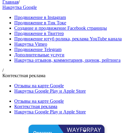
Главная
/
Накрутка Google
Продвижение в Instagram
Продвижение в Тик Токе
Создание и продвижение Facebook страницы
Продвижение в Твиттер
Продвижение ютуб ролика, реклама YouTube канала
Накрутка Vimeo
Продвижение Telegram
Дополнительные услуги
Накрутка отзывов, комментариев, оценок, рейтинга
/
Контекстная реклама
Отзывы на карте Google
Накрутка Google Play и Apple Store
Отзывы на карте Google
Контекстная реклама
Накрутка Google Play и Apple Store
Оплатить