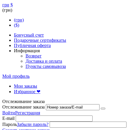
грн
$
(грн)
(грн)
($)
Бонусный счет
Подарочные сертификаты
Публичная оферта
Информация
Возврат
Доставка и оплата
Пункты самовывоза
Мой профиль
Мои заказы
Избранное ❤
Отслеживание заказа
Отслеживание заказа
Войти
Регистрация
E-mail
Пароль
Забыли пароль?