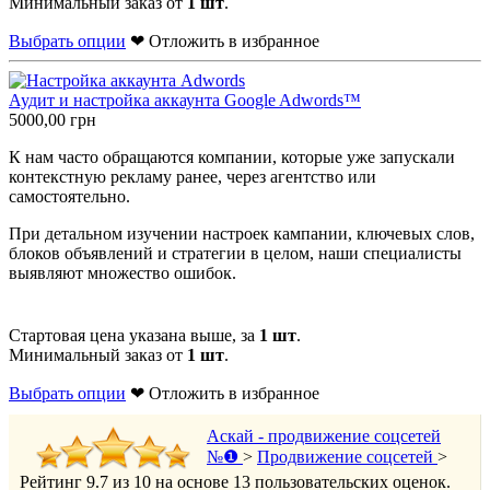
Минимальный заказ от
1 шт
.
Выбрать опции
❤ Отложить в избранное
Аудит и настройка аккаунта Google Adwords™
5000,00
грн
К нам часто обращаются компании, которые уже запускали
контекстную рекламу ранее, через агентство или
самостоятельно.
При детальном изучении настроек кампании, ключевых слов,
блоков объявлений и стратегии в целом, наши специалисты
выявляют множество ошибок.
Стартовая цена указана выше, за
1 шт
.
Минимальный заказ от
1 шт
.
Выбрать опции
❤ Отложить в избранное
Аскай - продвижение соцсетей
№❶
>
Продвижение соцсетей
>
Рейтинг
9.7
из
10
на основе
13
пользовательских оценок.