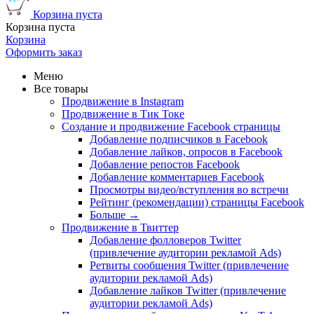
Корзина пуста
Корзина пуста
Корзина
Оформить заказ
Меню
Все товары
Продвижение в Instagram
Продвижение в Тик Токе
Создание и продвижение Facebook страницы
Добавление подписчиков в Facebook
Добавление лайков, опросов в Facebook
Добавление репостов Facebook
Добавление комментариев Facebook
Просмотры видео/вступления во встречи
Рейтинг (рекомендации) страницы Facebook
Больше
→
Продвижение в Твиттер
Добавление фолловеров Twitter
(привлечение аудитории рекламой Ads)
Ретвиты сообщения Twitter (привлечение
аудитории рекламой Ads)
Добавление лайков Twitter (привлечение
аудитории рекламой Ads)