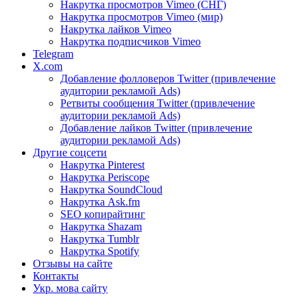
Накрутка просмотров Vimeo (СНГ)
Накрутка просмотров Vimeo (мир)
Накрутка лайков Vimeo
Накрутка подписчиков Vimeo
Telegram
X.com
Добавление фолловеров Twitter (привлечение
аудитории рекламой Ads)
Ретвиты сообщения Twitter (привлечение
аудитории рекламой Ads)
Добавление лайков Twitter (привлечение
аудитории рекламой Ads)
Другие соцсети
Накрутка Pinterest
Накрутка Periscope
Накрутка SoundCloud
Накрутка Ask.fm
SEO копирайтинг
Накрутка Shazam
Накрутка Tumblr
Накрутка Spotify
Отзывы на сайте
Контакты
Укр. мова сайту