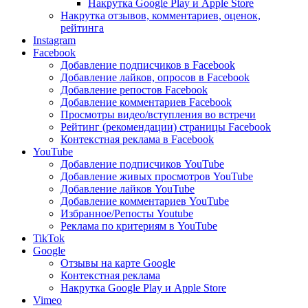
Накрутка Google Play и Apple Store
Накрутка отзывов, комментариев, оценок,
рейтинга
Instagram
Facebook
Добавление подписчиков в Facebook
Добавление лайков, опросов в Facebook
Добавление репостов Facebook
Добавление комментариев Facebook
Просмотры видео/вступления во встречи
Рейтинг (рекомендации) страницы Facebook
Контекстная реклама в Facebook
YouTube
Добавление подписчиков YouTube
Добавление живых просмотров YouTube
Добавление лайков YouTube
Добавление комментариев YouTube
Избранное/Репосты Youtube
Реклама по критериям в YouTube
TikTok
Google
Отзывы на карте Google
Контекстная реклама
Накрутка Google Play и Apple Store
Vimeo