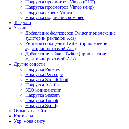
Накрутка просмотров Vimeo (СНГ)
Накрутка просмотров Vimeo (мир)
Накрутка лайков Vimeo
Накрутка подписчиков Vimeo
Telegram
X.com
Добавление фолловеров Twitter (привлечение
аудитории рекламой Ads)
Ретвиты сообщения Twitter (привлечение
аудитории рекламой Ads)
Добавление лайков Twitter (привлечение
аудитории рекламой Ads)
Другие соцсети
Накрутка Pinterest
Накрутка Periscope
Накрутка SoundCloud
Накрутка Ask.fm
SEO копирайтинг
Накрутка Shazam
Накрутка Tumblr
Накрутка Spotify
Отзывы на сайте
Контакты
Укр. мова сайту