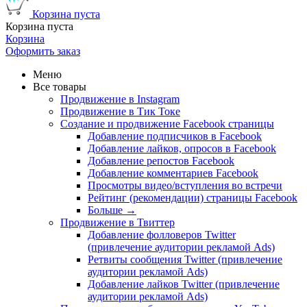
Корзина пуста
Корзина пуста
Корзина
Оформить заказ
Меню
Все товары
Продвижение в Instagram
Продвижение в Тик Токе
Создание и продвижение Facebook страницы
Добавление подписчиков в Facebook
Добавление лайков, опросов в Facebook
Добавление репостов Facebook
Добавление комментариев Facebook
Просмотры видео/вступления во встречи
Рейтинг (рекомендации) страницы Facebook
Больше
→
Продвижение в Твиттер
Добавление фолловеров Twitter
(привлечение аудитории рекламой Ads)
Ретвиты сообщения Twitter (привлечение
аудитории рекламой Ads)
Добавление лайков Twitter (привлечение
аудитории рекламой Ads)