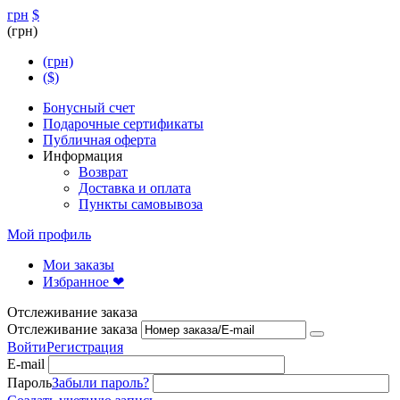
грн
$
(грн)
(грн)
($)
Бонусный счет
Подарочные сертификаты
Публичная оферта
Информация
Возврат
Доставка и оплата
Пункты самовывоза
Мой профиль
Мои заказы
Избранное ❤
Отслеживание заказа
Отслеживание заказа
Войти
Регистрация
E-mail
Пароль
Забыли пароль?