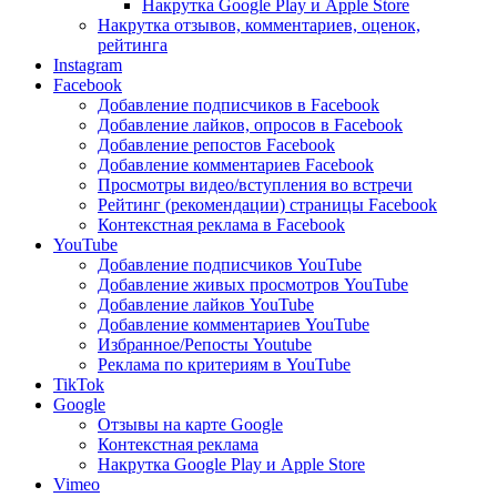
Накрутка Google Play и Apple Store
Накрутка отзывов, комментариев, оценок,
рейтинга
Instagram
Facebook
Добавление подписчиков в Facebook
Добавление лайков, опросов в Facebook
Добавление репостов Facebook
Добавление комментариев Facebook
Просмотры видео/вступления во встречи
Рейтинг (рекомендации) страницы Facebook
Контекстная реклама в Facebook
YouTube
Добавление подписчиков YouTube
Добавление живых просмотров YouTube
Добавление лайков YouTube
Добавление комментариев YouTube
Избранное/Репосты Youtube
Реклама по критериям в YouTube
TikTok
Google
Отзывы на карте Google
Контекстная реклама
Накрутка Google Play и Apple Store
Vimeo