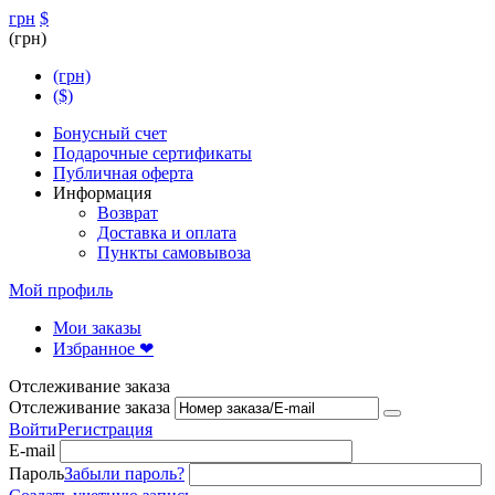
грн
$
(грн)
(грн)
($)
Бонусный счет
Подарочные сертификаты
Публичная оферта
Информация
Возврат
Доставка и оплата
Пункты самовывоза
Мой профиль
Мои заказы
Избранное ❤
Отслеживание заказа
Отслеживание заказа
Войти
Регистрация
E-mail
Пароль
Забыли пароль?