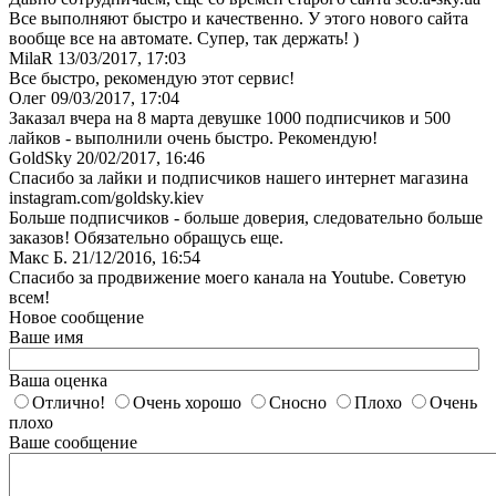
Все выполняют быстро и качественно. У этого нового сайта
вообще все на автомате. Супер, так держать! )
MilaR
13/03/2017, 17:03
Все быстро, рекомендую этот сервис!
Олег
09/03/2017, 17:04
Заказал вчера на 8 марта девушке 1000 подписчиков и 500
лайков - выполнили очень быстро. Рекомендую!
GoldSky
20/02/2017, 16:46
Спасибо за лайки и подписчиков нашего интернет магазина
instagram.com/goldsky.kiev
Больше подписчиков - больше доверия, следовательно больше
заказов! Обязательно обращусь еще.
Макс Б.
21/12/2016, 16:54
Спасибо за продвижение моего канала на Youtube. Советую
всем!
Новое сообщение
Ваше имя
Ваша оценка
Отлично!
Очень хорошо
Сносно
Плохо
Очень
плохо
Ваше сообщение