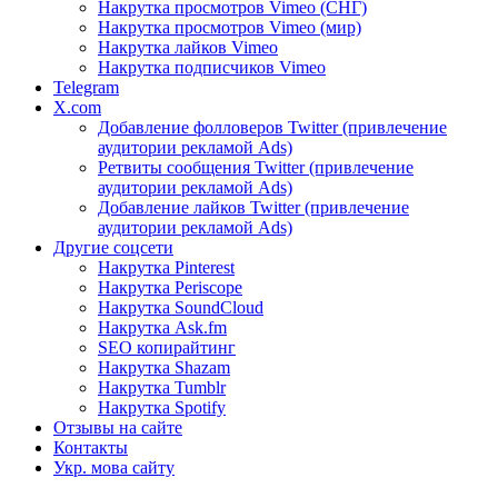
Накрутка просмотров Vimeo (СНГ)
Накрутка просмотров Vimeo (мир)
Накрутка лайков Vimeo
Накрутка подписчиков Vimeo
Telegram
X.com
Добавление фолловеров Twitter (привлечение
аудитории рекламой Ads)
Ретвиты сообщения Twitter (привлечение
аудитории рекламой Ads)
Добавление лайков Twitter (привлечение
аудитории рекламой Ads)
Другие соцсети
Накрутка Pinterest
Накрутка Periscope
Накрутка SoundCloud
Накрутка Ask.fm
SEO копирайтинг
Накрутка Shazam
Накрутка Tumblr
Накрутка Spotify
Отзывы на сайте
Контакты
Укр. мова сайту