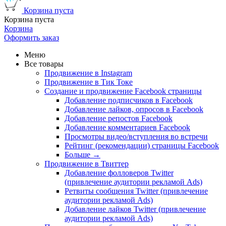
Корзина пуста
Корзина пуста
Корзина
Оформить заказ
Меню
Все товары
Продвижение в Instagram
Продвижение в Тик Токе
Создание и продвижение Facebook страницы
Добавление подписчиков в Facebook
Добавление лайков, опросов в Facebook
Добавление репостов Facebook
Добавление комментариев Facebook
Просмотры видео/вступления во встречи
Рейтинг (рекомендации) страницы Facebook
Больше
→
Продвижение в Твиттер
Добавление фолловеров Twitter
(привлечение аудитории рекламой Ads)
Ретвиты сообщения Twitter (привлечение
аудитории рекламой Ads)
Добавление лайков Twitter (привлечение
аудитории рекламой Ads)