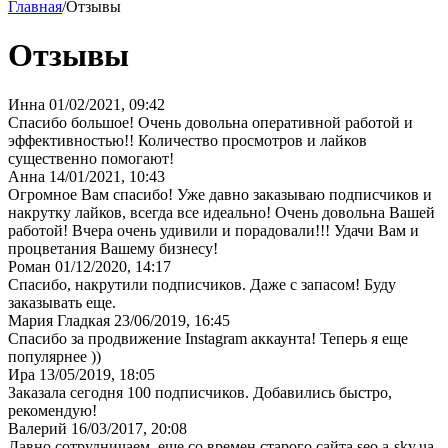
Главная
/
Отзывы
Отзывы
Инна
01/02/2021, 09:42
Спасибо большое! Очень довольна оперативной работой и
эффективностью!! Количество просмотров и лайков
существенно помогают!
Анна
14/01/2021, 10:43
Огромное Вам спасибо! Уже давно заказываю подписчиков и
накрутку лайков, всегда все идеально! Очень довольна Вашей
работой! Вчера очень удивили и порадовали!!! Удачи Вам и
процветания Вашему бизнесу!
Роман
01/12/2020, 14:17
Спасибо, накрутили подписчиков. Даже с запасом! Буду
заказывать еще.
Мария Гладкая
23/06/2019, 16:45
Спасибо за продвижение Instagram аккаунта! Теперь я еще
популярнее ))
Ира
13/05/2019, 18:05
Заказала сегодня 100 подписчиков. Добавились быстро,
рекомендую!
Валерий
16/03/2017, 20:08
Давно сотрудничаем, еще со времен старого сайта seo.a-sky.ua