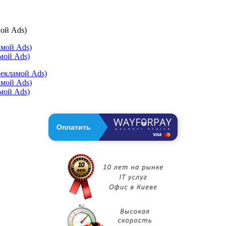
мой Ads)
амой Ads)
мой Ads)
рекламой Ads)
амой Ads)
мой Ads)
Оплатить