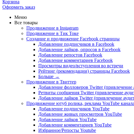
Корзина
Оформить заказ
Меню
Все товары
Продвижение в Instagram
Продвижение в Тик Токе
Создание и продвижение Facebook страницы
Добавление подписчиков в Facebook
Добавление лайков, опросов в Facebook
Добавление репостов Facebook
Добавление комментариев Facebook
Просмотры видео/вступления во встречи
Рейтинг (рекомендации) страницы Facebook
Больше
→
Продвижение в Твиттер
Добавление фолловеров Twitter (привлечение
Ретвиты сообщения Twitter (привлечение ауд
Добавление лайков Twitter (привлечение ауди
Продвижение ютуб ролика, реклама YouTube канал
Добавление подписчиков YouTube
Добавление живых просмотров YouTube
Добавление лайков YouTube
Добавление комментариев YouTube
Избранное/Репосты Youtube