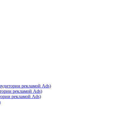
 аудитории рекламой Ads)
итории рекламой Ads)
тории рекламой Ads)
а