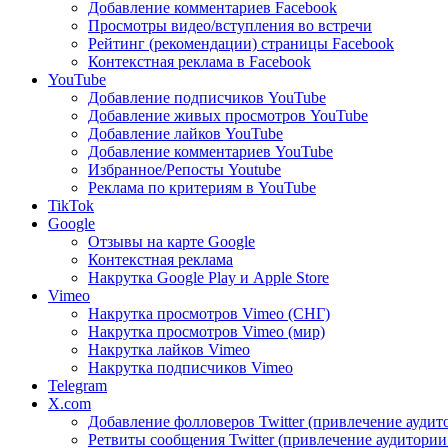
Добавление комментариев Facebook
Просмотры видео/вступления во встречи
Рейтинг (рекомендации) страницы Facebook
Контекстная реклама в Facebook
YouTube
Добавление подписчиков YouTube
Добавление живых просмотров YouTube
Добавление лайков YouTube
Добавление комментариев YouTube
Избранное/Репосты Youtube
Реклама по критериям в YouTube
TikTok
Google
Отзывы на карте Google
Контекстная реклама
Накрутка Google Play и Apple Store
Vimeo
Накрутка просмотров Vimeo (СНГ)
Накрутка просмотров Vimeo (мир)
Накрутка лайков Vimeo
Накрутка подписчиков Vimeo
Telegram
X.com
Добавление фолловеров Twitter (привлечение аудит
Ретвиты сообщения Twitter (привлечение аудитории