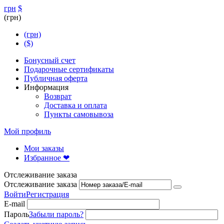
грн
$
(грн)
(грн)
($)
Бонусный счет
Подарочные сертификаты
Публичная оферта
Информация
Возврат
Доставка и оплата
Пункты самовывоза
Мой профиль
Мои заказы
Избранное ❤
Отслеживание заказа
Отслеживание заказа
Войти
Регистрация
E-mail
Пароль
Забыли пароль?