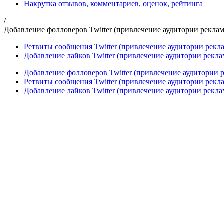
Накрутка отзывов, комментариев, оценок, рейтинга
/
Добавление фолловеров Twitter (привлечение аудитории рекла
Ретвиты сообщения Twitter (привлечение аудитории рекл
Добавление лайков Twitter (привлечение аудитории рекла
Добавление фолловеров Twitter (привлечение аудитории 
Ретвиты сообщения Twitter (привлечение аудитории рекл
Добавление лайков Twitter (привлечение аудитории рекла