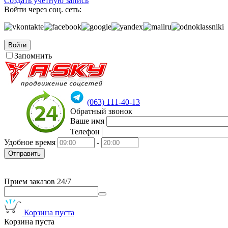
Создать учетную запись
Войти через соц. сеть:
Войти
Запомнить
(063) 111-40-13
Обратный звонок
Ваше имя
Телефон
Удобное время
-
Отправить
Прием заказов 24/7
Корзина пуста
Корзина пуста