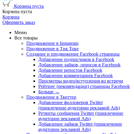
Корзина пуста
Корзина пуста
Корзина
Оформить заказ
Меню
Все товары
Продвижение в Instagram
Продвижение в Тик Токе
Создание и продвижение Facebook страницы
Добавление подписчиков в Facebook
Добавление лайков, опросов в Facebook
Добавление репостов Facebook
Добавление комментариев Facebook
Просмотры видео/вступления во встречи
Рейтинг (рекомендации) страницы Facebook
Больше
→
Продвижение в Твиттер
Добавление фолловеров Twitter
(привлечение аудитории рекламой Ads)
Ретвиты сообщения Twitter (привлечение
аудитории рекламой Ads)
Добавление лайков Twitter (привлечение
аудитории рекламой Ads)