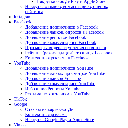
Накрутка Google Play и Apple Store
Накрутка отзывов, комментариев, оценок,
рейтинга
Instagram
Facebook
Добавление подписчиков в Facebook
Добавление лайков, опросов в Facebook
Добавление репостов Facebook
Добавление комментариев Facebook
Просмотры видео/вступления во встречи
Рейтинг (рекомендации) страницы Facebook
Контекстная реклама в Facebook
YouTube
Добавление подписчиков YouTube
Добавление живых просмотров YouTube
Добавление лайков YouTube
Добавление комментариев YouTube
Избранное/Репосты Youtube
Реклама по критериям в YouTube
TikTok
Google
Отзывы на карте Google
Контекстная реклама
Накрутка Google Play и Apple Store
Vimeo