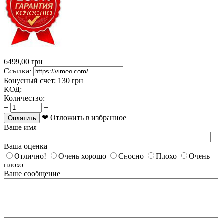
6499,00
грн
Ссылка:
Бонусный счет:
130 грн
КОД:
Количество:
+
−
❤ Отложить в избранное
Оплатить
Ваше имя
Ваша оценка
Отлично!
Очень хорошо
Сносно
Плохо
Очень
плохо
Ваше сообщение