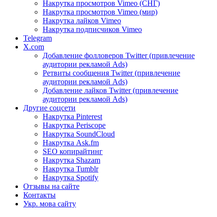
Накрутка просмотров Vimeo (СНГ)
Накрутка просмотров Vimeo (мир)
Накрутка лайков Vimeo
Накрутка подписчиков Vimeo
Telegram
X.com
Добавление фолловеров Twitter (привлечение
аудитории рекламой Ads)
Ретвиты сообщения Twitter (привлечение
аудитории рекламой Ads)
Добавление лайков Twitter (привлечение
аудитории рекламой Ads)
Другие соцсети
Накрутка Pinterest
Накрутка Periscope
Накрутка SoundCloud
Накрутка Ask.fm
SEO копирайтинг
Накрутка Shazam
Накрутка Tumblr
Накрутка Spotify
Отзывы на сайте
Контакты
Укр. мова сайту