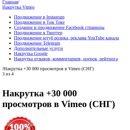
Главная
/
Накрутка Vimeo
Продвижение в Instagram
Продвижение в Тик Токе
Создание и продвижение Facebook страницы
Продвижение в Твиттер
Продвижение ютуб ролика, реклама YouTube канала
Продвижение Telegram
Дополнительные услуги
Накрутка Google
Накрутка отзывов, комментариев, оценок, рейтинга
/
Накрутка +30 000 просмотров в Vimeo (СНГ)
3
из
4
Накрутка +30 000
просмотров в Vimeo (СНГ)