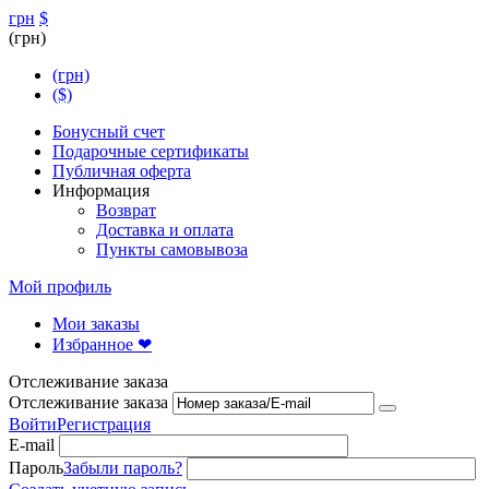
грн
$
(грн)
(грн)
($)
Бонусный счет
Подарочные сертификаты
Публичная оферта
Информация
Возврат
Доставка и оплата
Пункты самовывоза
Мой профиль
Мои заказы
Избранное ❤
Отслеживание заказа
Отслеживание заказа
Войти
Регистрация
E-mail
Пароль
Забыли пароль?