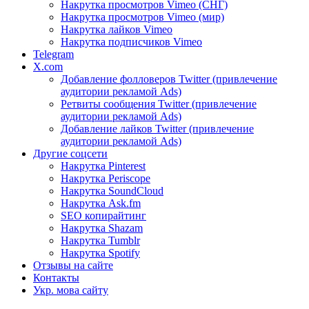
Накрутка просмотров Vimeo (СНГ)
Накрутка просмотров Vimeo (мир)
Накрутка лайков Vimeo
Накрутка подписчиков Vimeo
Telegram
X.com
Добавление фолловеров Twitter (привлечение
аудитории рекламой Ads)
Ретвиты сообщения Twitter (привлечение
аудитории рекламой Ads)
Добавление лайков Twitter (привлечение
аудитории рекламой Ads)
Другие соцсети
Накрутка Pinterest
Накрутка Periscope
Накрутка SoundCloud
Накрутка Ask.fm
SEO копирайтинг
Накрутка Shazam
Накрутка Tumblr
Накрутка Spotify
Отзывы на сайте
Контакты
Укр. мова сайту