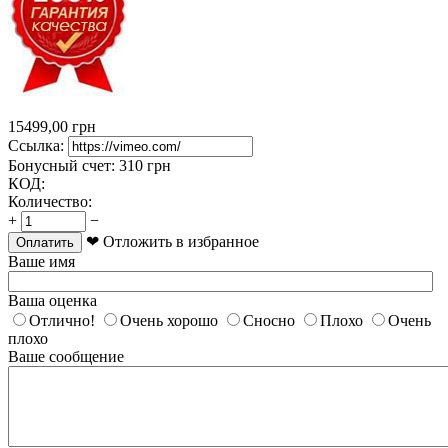
15499,00
грн
Ссылка:
Бонусный счет:
310 грн
КОД:
Количество:
+
−
❤ Отложить в избранное
Оплатить
Ваше имя
Ваша оценка
Отлично!
Очень хорошо
Сносно
Плохо
Очень
плохо
Ваше сообщение