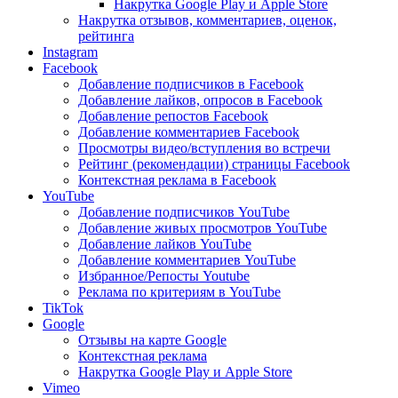
Накрутка Google Play и Apple Store
Накрутка отзывов, комментариев, оценок,
рейтинга
Instagram
Facebook
Добавление подписчиков в Facebook
Добавление лайков, опросов в Facebook
Добавление репостов Facebook
Добавление комментариев Facebook
Просмотры видео/вступления во встречи
Рейтинг (рекомендации) страницы Facebook
Контекстная реклама в Facebook
YouTube
Добавление подписчиков YouTube
Добавление живых просмотров YouTube
Добавление лайков YouTube
Добавление комментариев YouTube
Избранное/Репосты Youtube
Реклама по критериям в YouTube
TikTok
Google
Отзывы на карте Google
Контекстная реклама
Накрутка Google Play и Apple Store
Vimeo