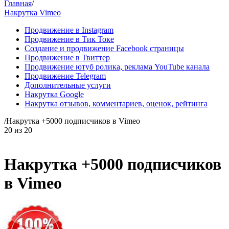
Главная
/
Накрутка Vimeo
Продвижение в Instagram
Продвижение в Тик Токе
Создание и продвижение Facebook страницы
Продвижение в Твиттер
Продвижение ютуб ролика, реклама YouTube канала
Продвижение Telegram
Дополнительные услуги
Накрутка Google
Накрутка отзывов, комментариев, оценок, рейтинга
/
Накрутка +5000 подписчиков в Vimeo
20
из
20
Накрутка +5000 подписчиков
в Vimeo