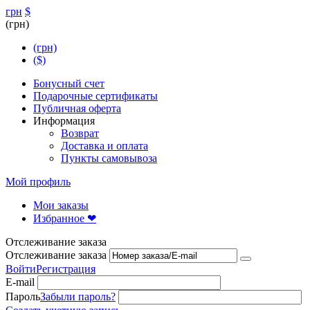
грн
$
(грн)
(грн)
($)
Бонусный счет
Подарочные сертификаты
Публичная оферта
Информация
Возврат
Доставка и оплата
Пункты самовывоза
Мой профиль
Мои заказы
Избранное ❤
Отслеживание заказа
Отслеживание заказа
Войти
Регистрация
E-mail
Пароль
Забыли пароль?