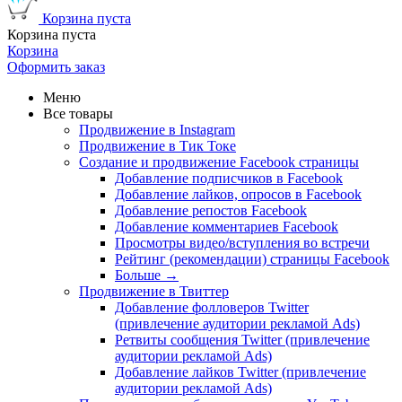
Корзина пуста
Корзина пуста
Корзина
Оформить заказ
Меню
Все товары
Продвижение в Instagram
Продвижение в Тик Токе
Создание и продвижение Facebook страницы
Добавление подписчиков в Facebook
Добавление лайков, опросов в Facebook
Добавление репостов Facebook
Добавление комментариев Facebook
Просмотры видео/вступления во встречи
Рейтинг (рекомендации) страницы Facebook
Больше
→
Продвижение в Твиттер
Добавление фолловеров Twitter
(привлечение аудитории рекламой Ads)
Ретвиты сообщения Twitter (привлечение
аудитории рекламой Ads)
Добавление лайков Twitter (привлечение
аудитории рекламой Ads)