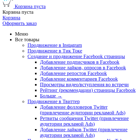
Корзина пуста
Корзина пуста
Корзина
Оформить заказ
Меню
Все товары
Продвижение в Instagram
Продвижение в Тик Токе
Создание и продвижение Facebook страницы
Добавление подписчиков в Facebook
Добавление лайков, опросов в Facebook
Добавление репостов Facebook
Добавление комментариев Facebook
Просмотры видео/вступления во встречи
Рейтинг (рекомендации) страницы Facebook
Больше
→
Продвижение в Твиттер
Добавление фолловеров Twitter
(привлечение аудитории рекламой Ads)
Ретвиты сообщения Twitter (привлечение
аудитории рекламой Ads)
Добавление лайков Twitter (привлечение
аудитории рекламой Ads)