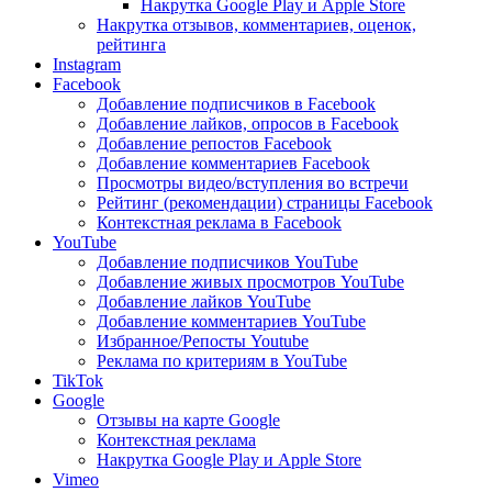
Накрутка Google Play и Apple Store
Накрутка отзывов, комментариев, оценок,
рейтинга
Instagram
Facebook
Добавление подписчиков в Facebook
Добавление лайков, опросов в Facebook
Добавление репостов Facebook
Добавление комментариев Facebook
Просмотры видео/вступления во встречи
Рейтинг (рекомендации) страницы Facebook
Контекстная реклама в Facebook
YouTube
Добавление подписчиков YouTube
Добавление живых просмотров YouTube
Добавление лайков YouTube
Добавление комментариев YouTube
Избранное/Репосты Youtube
Реклама по критериям в YouTube
TikTok
Google
Отзывы на карте Google
Контекстная реклама
Накрутка Google Play и Apple Store
Vimeo