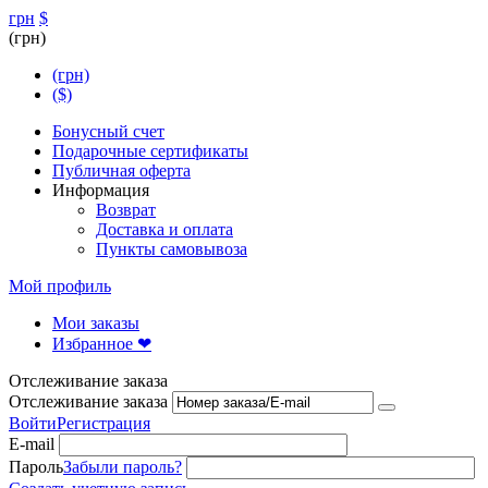
грн
$
(грн)
(грн)
($)
Бонусный счет
Подарочные сертификаты
Публичная оферта
Информация
Возврат
Доставка и оплата
Пункты самовывоза
Мой профиль
Мои заказы
Избранное ❤
Отслеживание заказа
Отслеживание заказа
Войти
Регистрация
E-mail
Пароль
Забыли пароль?