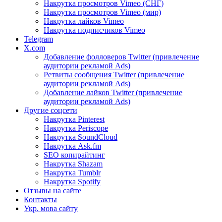
Накрутка просмотров Vimeo (СНГ)
Накрутка просмотров Vimeo (мир)
Накрутка лайков Vimeo
Накрутка подписчиков Vimeo
Telegram
X.com
Добавление фолловеров Twitter (привлечение
аудитории рекламой Ads)
Ретвиты сообщения Twitter (привлечение
аудитории рекламой Ads)
Добавление лайков Twitter (привлечение
аудитории рекламой Ads)
Другие соцсети
Накрутка Pinterest
Накрутка Periscope
Накрутка SoundCloud
Накрутка Ask.fm
SEO копирайтинг
Накрутка Shazam
Накрутка Tumblr
Накрутка Spotify
Отзывы на сайте
Контакты
Укр. мова сайту