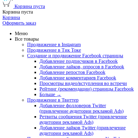
Корзина пуста
Корзина пуста
Корзина
Оформить заказ
Меню
Все товары
Продвижение в Instagram
Продвижение в Тик Токе
Создание и продвижение Facebook страницы
Добавление подписчиков в Facebook
Добавление лайков, опросов в Facebook
Добавление репостов Facebook
Добавление комментариев Facebook
Просмотры видео/вступления во встречи
Рейтинг (рекомендации) страницы Facebook
Больше
→
Продвижение в Твиттер
Добавление фолловеров Twitter
(привлечение аудитории рекламой Ads)
Ретвиты сообщения Twitter (привлечение
аудитории рекламой Ads)
Добавление лайков Twitter (привлечение
аудитории рекламой Ads)