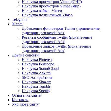
Накрутка просмотров Vimeo (СНГ)
Накрутка просмотров Vimeo (мир)
Накрутка лайков Vimeo
Накрутка подписчиков Vimeo
Telegram
X.com
Добавление фолловеров Twitter (привлечение
аудитории рекламой Ads)
Ретвиты сообщения Twitter (привлечение
аудитории рекламой Ads)
Добавление лайков Twitter (привлечение
аудитории рекламой Ads)
Другие соцсети
Накрутка Pinterest
Накрутка Periscope
Накрутка SoundCloud
Накрутка Ask.fm
SEO копирайтинг
Накрутка Shazam
Накрутка Tumblr
Накрутка Spotify
Отзывы на сайте
Контакты
Укр. мова сайту