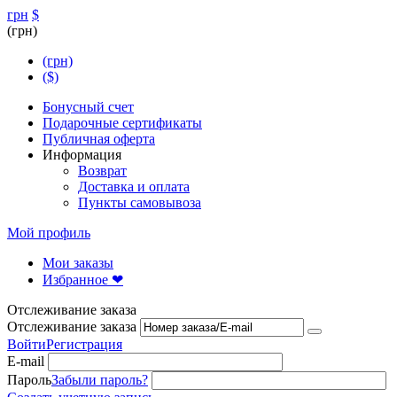
грн
$
(грн)
(грн)
($)
Бонусный счет
Подарочные сертификаты
Публичная оферта
Информация
Возврат
Доставка и оплата
Пункты самовывоза
Мой профиль
Мои заказы
Избранное ❤
Отслеживание заказа
Отслеживание заказа
Войти
Регистрация
E-mail
Пароль
Забыли пароль?