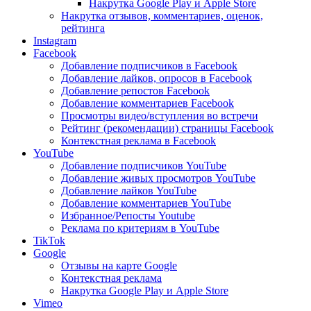
Накрутка Google Play и Apple Store
Накрутка отзывов, комментариев, оценок,
рейтинга
Instagram
Facebook
Добавление подписчиков в Facebook
Добавление лайков, опросов в Facebook
Добавление репостов Facebook
Добавление комментариев Facebook
Просмотры видео/вступления во встречи
Рейтинг (рекомендации) страницы Facebook
Контекстная реклама в Facebook
YouTube
Добавление подписчиков YouTube
Добавление живых просмотров YouTube
Добавление лайков YouTube
Добавление комментариев YouTube
Избранное/Репосты Youtube
Реклама по критериям в YouTube
TikTok
Google
Отзывы на карте Google
Контекстная реклама
Накрутка Google Play и Apple Store
Vimeo