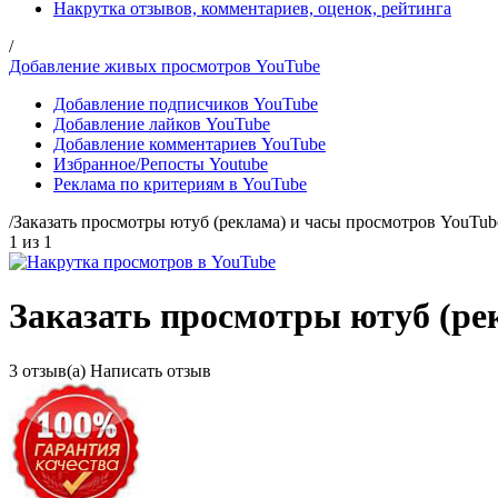
Накрутка отзывов, комментариев, оценок, рейтинга
/
Добавление живых просмотров YouTube
Добавление подписчиков YouTube
Добавление лайков YouTube
Добавление комментариев YouTube
Избранное/Репосты Youtube
Реклама по критериям в YouTube
/
Заказать просмотры ютуб (реклама) и часы просмотров YouTub
1
из
1
Заказать просмотры ютуб (ре
3
отзыв(а)
Написать отзыв