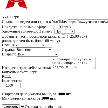
550,00
грн
Ссылка на видео или стрим в YouTube:
Накрутка на прямой эфир:
(+
1,00
грн)
Удержание зрителя до 3 минут:
Добавить часы просмотров канала:
(+
25,00
грн)
ролик должен быть более 60 минут
Пол:
Страна:
Возраст:
Интересы зрителей/тематика:
Бонусный счет:
0 грн
КОД:
Количество:
+
−
Стартовая цена указана выше, за
1000 шт
.
Минимальный заказ от
1000 шт
.
❤ Отложить в избранное
Оплатить