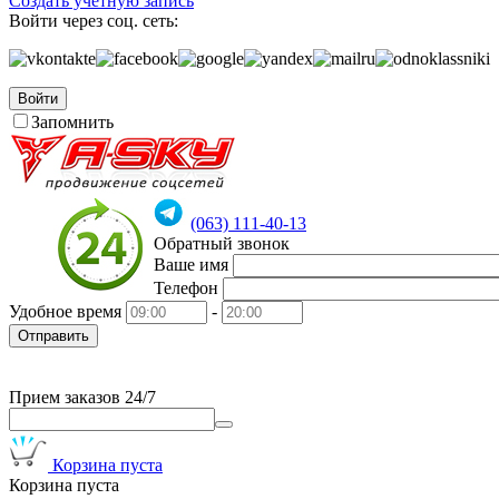
Создать учетную запись
Войти через соц. сеть:
Войти
Запомнить
(063) 111-40-13
Обратный звонок
Ваше имя
Телефон
Удобное время
-
Отправить
Прием заказов 24/7
Корзина пуста
Корзина пуста