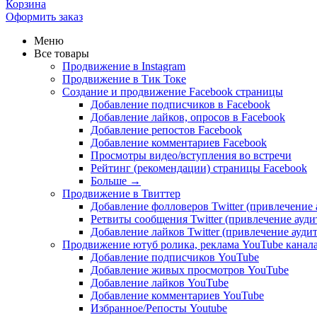
Корзина
Оформить заказ
Меню
Все товары
Продвижение в Instagram
Продвижение в Тик Токе
Создание и продвижение Facebook страницы
Добавление подписчиков в Facebook
Добавление лайков, опросов в Facebook
Добавление репостов Facebook
Добавление комментариев Facebook
Просмотры видео/вступления во встречи
Рейтинг (рекомендации) страницы Facebook
Больше
→
Продвижение в Твиттер
Добавление фолловеров Twitter (привлечение
Ретвиты сообщения Twitter (привлечение ауд
Добавление лайков Twitter (привлечение ауди
Продвижение ютуб ролика, реклама YouTube канал
Добавление подписчиков YouTube
Добавление живых просмотров YouTube
Добавление лайков YouTube
Добавление комментариев YouTube
Избранное/Репосты Youtube