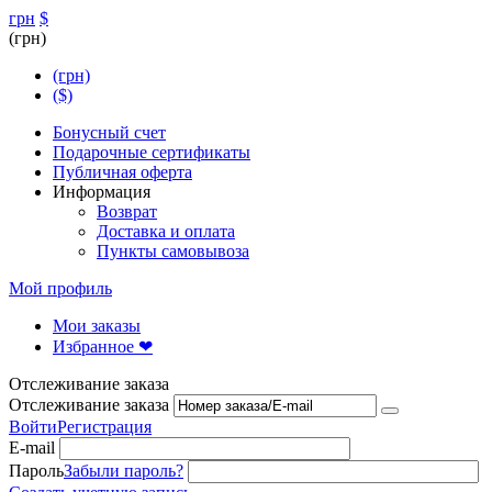
грн
$
(грн)
(грн)
($)
Бонусный счет
Подарочные сертификаты
Публичная оферта
Информация
Возврат
Доставка и оплата
Пункты самовывоза
Мой профиль
Мои заказы
Избранное ❤
Отслеживание заказа
Отслеживание заказа
Войти
Регистрация
E-mail
Пароль
Забыли пароль?