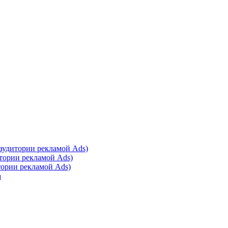
 аудитории рекламой Ads)
итории рекламой Ads)
тории рекламой Ads)
а