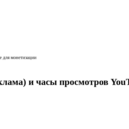
e для монетизации
клама) и часы просмотров You