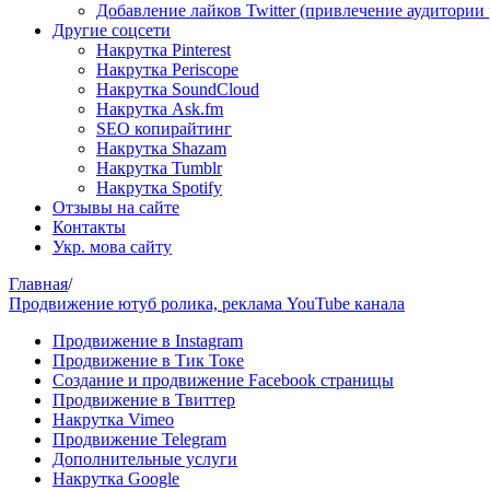
Добавление лайков Twitter (привлечение аудитории
Другие соцсети
Накрутка Pinterest
Накрутка Periscope
Накрутка SoundCloud
Накрутка Ask.fm
SEO копирайтинг
Накрутка Shazam
Накрутка Tumblr
Накрутка Spotify
Отзывы на сайте
Контакты
Укр. мова сайту
Главная
/
Продвижение ютуб ролика, реклама YouTube канала
Продвижение в Instagram
Продвижение в Тик Токе
Создание и продвижение Facebook страницы
Продвижение в Твиттер
Накрутка Vimeo
Продвижение Telegram
Дополнительные услуги
Накрутка Google