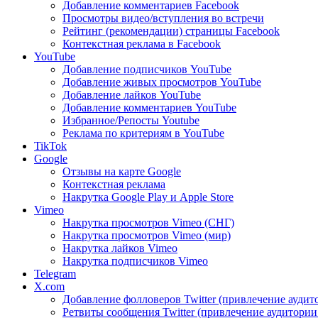
Добавление комментариев Facebook
Просмотры видео/вступления во встречи
Рейтинг (рекомендации) страницы Facebook
Контекстная реклама в Facebook
YouTube
Добавление подписчиков YouTube
Добавление живых просмотров YouTube
Добавление лайков YouTube
Добавление комментариев YouTube
Избранное/Репосты Youtube
Реклама по критериям в YouTube
TikTok
Google
Отзывы на карте Google
Контекстная реклама
Накрутка Google Play и Apple Store
Vimeo
Накрутка просмотров Vimeo (СНГ)
Накрутка просмотров Vimeo (мир)
Накрутка лайков Vimeo
Накрутка подписчиков Vimeo
Telegram
X.com
Добавление фолловеров Twitter (привлечение аудит
Ретвиты сообщения Twitter (привлечение аудитории