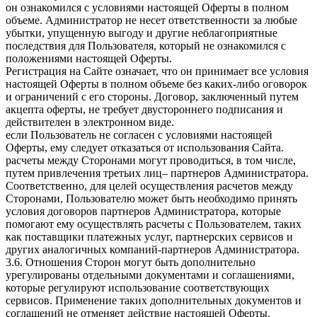
он ознакомился с условиями настоящей Оферты в полном
объеме. Администратор не несет ответственности за любые
убытки, упущенную выгоду и другие неблагоприятные
последствия для Пользователя, который не ознакомился с
положениями настоящей Оферты.
Регистрация на Сайте означает, что он принимает все условия
настоящей Оферты в полном объеме без каких-либо оговорок
и ограничений с его стороны. Договор, заключенный путем
акцепта оферты, не требует двустороннего подписания и
действителен в электронном виде.
если Пользователь не согласен с условиями настоящей
Оферты, ему следует отказаться от использования Сайта.
расчеты между Сторонами могут проводиться, в том числе,
путем привлечения третьих лиц– партнеров Администратора.
Соответственно, для целей осуществления расчетов между
Сторонами, Пользователю может быть необходимо принять
условия договоров партнеров Администратора, которые
помогают ему осуществлять расчеты с Пользователем, таких
как поставщики платежных услуг, партнерских сервисов и
других аналогичных компаний-партнеров Администратора.
3.6. Отношения Сторон могут быть дополнительно
урегулированы отдельными документами и соглашениями,
которые регулируют использование соответствующих
сервисов. Применение таких дополнительных документов и
соглашений не отменяет действие настоящей Оферты.