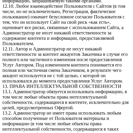
информацию, запрашиваемую такими органами.
12.10. Любое взаимодействие Пользователя с Сайтом (в том
числе, но не исключительно, Регистрация, фактическое
пользование) означает безусловное согласие Пользователя с
тем, что он использует Сайт на свой риск «как есть»,
оценивает все риски, связанные с использованием Сайта, а
Администратор не несет никакой ответственности за
содержание контента и информации, предоставляемой
Пользователем.
12.11. Автор и Администратор не несут никакой
ответственности за контент аккаунтов Заказчика в случае его
полного или частичного изменения после предоставления
Услуг Автором. Под изменением контента понимается его
полная или частичная смена Заказчиком, в результате чего
аккаунт используется не с той целью, с которой он
использовался до момента предоставления Услуг Автором.
13. ПРАВА ИНТЕЛЛЕКТУАЛЬНОЙ СОБСТВЕННОСТИ
13.1. Администратор обязуется использовать информацию, в
том числе любые объекты права интеллектуальной
собственности, содержащиеся в контенте, исключительно для
целей, предусмотренных Офертой.
13.2. Администратор не имеет права использовать любым
способом полученные от Пользователя материалы и
информацию (в том числе любые объекты права
интеллектуальной собственности, содержащиеся в таких