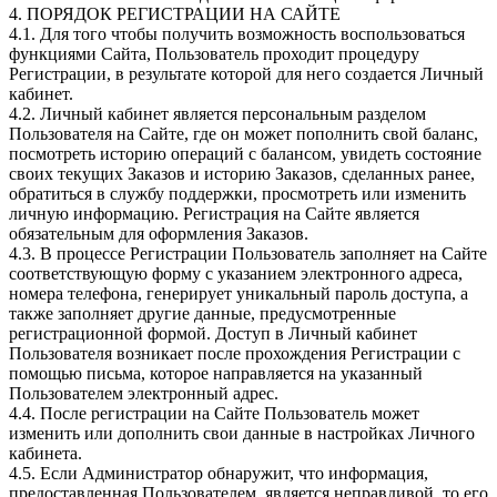
4. ПОРЯДОК РЕГИСТРАЦИИ НА САЙТЕ
4.1. Для того чтобы получить возможность воспользоваться
функциями Сайта, Пользователь проходит процедуру
Регистрации, в результате которой для него создается Личный
кабинет.
4.2. Личный кабинет является персональным разделом
Пользователя на Сайте, где он может пополнить свой баланс,
посмотреть историю операций с балансом, увидеть состояние
своих текущих Заказов и историю Заказов, сделанных ранее,
обратиться в службу поддержки, просмотреть или изменить
личную информацию. Регистрация на Сайте является
обязательным для оформления Заказов.
4.3. В процессе Регистрации Пользователь заполняет на Сайте
соответствующую форму с указанием электронного адреса,
номера телефона, генерирует уникальный пароль доступа, а
также заполняет другие данные, предусмотренные
регистрационной формой. Доступ в Личный кабинет
Пользователя возникает после прохождения Регистрации с
помощью письма, которое направляется на указанный
Пользователем электронный адрес.
4.4. После регистрации на Сайте Пользователь может
изменить или дополнить свои данные в настройках Личного
кабинета.
4.5. Если Администратор обнаружит, что информация,
предоставленная Пользователем, является неправдивой, то его