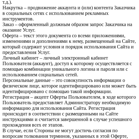
т.д.).
Накрутка – продвижение аккаунта и (или) контента Заказчика
в социальных сетях с использованием рекламных
инструментов.
Заказ – оформленный должным образом запрос Заказчика на
оказание Услуг.
Оферта – текст этого документа со всеми приложениями,
изменениями и дополнениями к нему, размещенный на Сайте,
который содержит условия и порядок использования Сайта и
предоставления Услуг.
Личный кабинет – личный электронный кабинет
Пользователя (аккаунт), доступ к которому осуществляется с
помощью комбинации уникального логина и пароля или с
использованием социальных сетей.
Персональные данные – это совокупность информации о
физическом лице, которое идентифицировано или может быть
идентифицировано с помощью такой информации.
Регистрация – акцепт Оферты Пользователем, в ходе которого
Пользователь предоставляет Администратору необходимую
информацию для использования Сайта. Регистрация
происходит в соответствии с размещенными на Сайте
инструкциями и считается завершенной в случае успешного
прохождения всех ее этапов.
В случае, если Стороны не могут достичь согласия по
вопросам толкования терминов, указанных в этой Оферте,