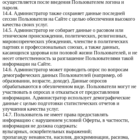
осуществляется после введения Пользователем логина и
пароля.
14.4. Администратор также сохраняет данные последней
сессии Пользователя на Сайте с целью обеспечения высокого
качества своих услуг.
14.5. Администратор не собирает данные о расовом или
этническом происхождении, политических, религиозных,
мировоззренческих убеждениях, членстве в политических
партиях и профессиональных союзах, а также данных,
касающихся здоровья или половой жизни Пользователей, и не
несет ответственность за разглашение Пользователями такой
информации на Сайте.
14.6. Администратор может проводить опрос по вопросам
демографических данных Пользователей (например, об
образовании, возрасте, доходе). Данные опросов
обрабатываются в обезличенном виде. Пользователи могут не
участвовать в опросах и отказаться от предоставления
информации. Администратор использует демографические
данные с целью подготовки статистических отчетов и
улучшения качества услуг.
14.7. Пользователь не имеет права предоставлять
информацию с нарушением условий Оферты, в частности,
информация не должна содержать:
вульгарных, оскорбительных выражений;
пропаганду ненависти, насилия, дискриминации, расизма,