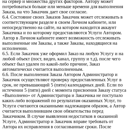
на сервер и множества других факторов. Автору может
потребоваться больше или меньше времени для выполнения
Заказа, на что Заказчик дает свое согласие.
6.4. Состояние своих Заказов Заказчик может отслеживать в
соответствующем разделе в своем Личном кабинете, или
непосредственно на сайте, на котором находится аккаунт
Заказчика и по которому предоставляются Услуги Автором.
Автор в Личном кабинете имеет возможность отслеживать
выполненные им Заказы, а также Заказы, находящиеся на
исполнении.
6.5. Если Заказчик уже оформил Заказ на любую Услугу и на
любой объект (пост, видео, канал, группу и т.д), после чего
объект был удален по какой-либо причине, Заказ
автоматически считается выполненным.
6.6. После выполнения Заказа Автором Администратор и
Заказчик осуществляют проверку предоставленных Услуг в
срок, не превышающий 5 (пяти) календарных дней. Если по
истечении 5 (пяти) дней с момента присвоения Заказу статуса
«Выполнено» от Администратора и Заказчика не поступало
каких-либо возражений по результатам оказанных Услуг, то
Услуги считаются оказанными надлежащим образом, а Автор
считается выполнившим свои обязательства перед
Заказчиком. В случае выявления недостатков в оказанной
Услуге, Администратор и Заказчик вправе требовать от
Автора их исправления в согласованные сроки. После