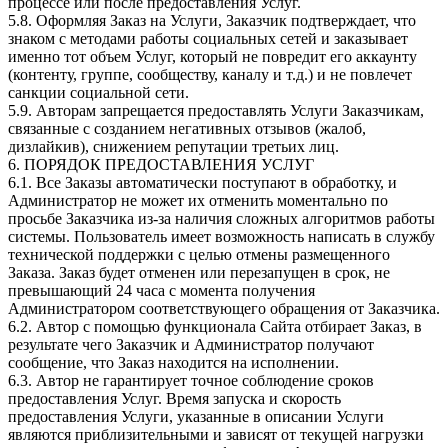
процессе или после предоставления Услуг.
5.8. Оформляя Заказ на Услуги, Заказчик подтверждает, что
знаком с методами работы социальных сетей и заказывает
именно тот объем Услуг, который не повредит его аккаунту
(контенту, группе, сообществу, каналу и т.д.) и не повлечет
санкции социальной сети.
5.9. Авторам запрещается предоставлять Услуги Заказчикам,
связанные с созданием негативных отзывов (жалоб,
дизлайкив), снижением репутации третьих лиц.
6. ПОРЯДОК ПРЕДОСТАВЛЕНИЯ УСЛУГ
6.1. Все Заказы автоматически поступают в обработку, и
Администратор не может их отменить моментально по
просьбе Заказчика из-за наличия сложных алгоритмов работы
системы. Пользователь имеет возможность написать в службу
технической поддержки с целью отмены размещенного
Заказа. Заказ будет отменен или перезапущен в срок, не
превышающий 24 часа с момента получения
Администратором соответствующего обращения от Заказчика.
6.2. Автор с помощью функционала Сайта отбирает Заказ, в
результате чего Заказчик и Администратор получают
сообщение, что Заказ находится на исполнении.
6.3. Автор не гарантирует точное соблюдение сроков
предоставления Услуг. Время запуска и скорость
предоставления Услуги, указанные в описании Услуги
являются приблизительными и зависят от текущей нагрузки