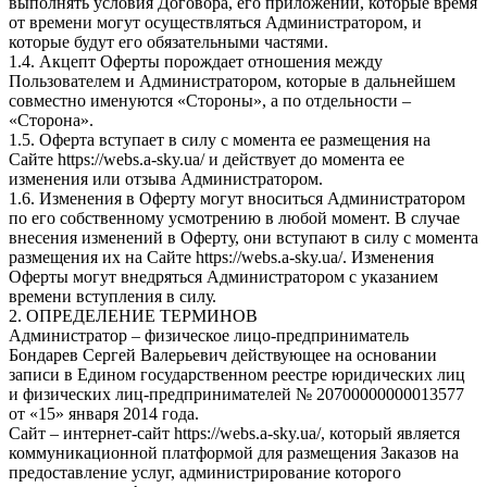
выполнять условия Договора, его приложений, которые время
от времени могут осуществляться Администратором, и
которые будут его обязательными частями.
1.4. Акцепт Оферты порождает отношения между
Пользователем и Администратором, которые в дальнейшем
совместно именуются «Стороны», а по отдельности –
«Сторона».
1.5. Оферта вступает в силу с момента ее размещения на
Сайте https://webs.a-sky.ua/ и действует до момента ее
изменения или отзыва Администратором.
1.6. Изменения в Оферту могут вноситься Администратором
по его собственному усмотрению в любой момент. В случае
внесения изменений в Оферту, они вступают в силу с момента
размещения их на Сайте https://webs.a-sky.ua/. Изменения
Оферты могут внедряться Администратором с указанием
времени вступления в силу.
2. ОПРЕДЕЛЕНИЕ ТЕРМИНОВ
Администратор – физическое лицо-предприниматель
Бондарев Сергей Валерьевич действующее на основании
записи в Едином государственном реестре юридических лиц
и физических лиц-предпринимателей № 20700000000013577
от «15» января 2014 года.
Сайт – интернет-сайт https://webs.a-sky.ua/, который является
коммуникационной платформой для размещения Заказов на
предоставление услуг, администрирование которого