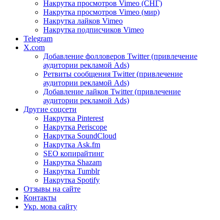
Накрутка просмотров Vimeo (СНГ)
Накрутка просмотров Vimeo (мир)
Накрутка лайков Vimeo
Накрутка подписчиков Vimeo
Telegram
X.com
Добавление фолловеров Twitter (привлечение
аудитории рекламой Ads)
Ретвиты сообщения Twitter (привлечение
аудитории рекламой Ads)
Добавление лайков Twitter (привлечение
аудитории рекламой Ads)
Другие соцсети
Накрутка Pinterest
Накрутка Periscope
Накрутка SoundCloud
Накрутка Ask.fm
SEO копирайтинг
Накрутка Shazam
Накрутка Tumblr
Накрутка Spotify
Отзывы на сайте
Контакты
Укр. мова сайту