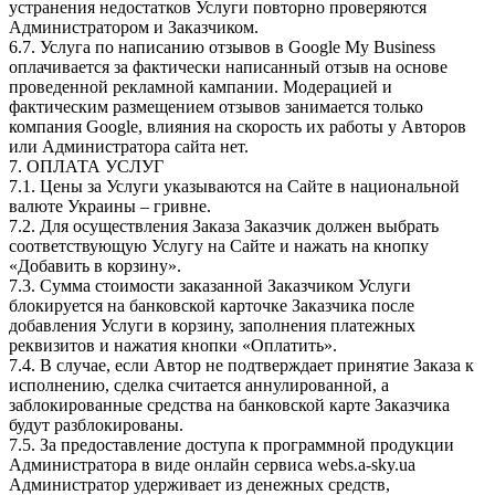
устранения недостатков Услуги повторно проверяются
Администратором и Заказчиком.
6.7. Услуга по написанию отзывов в Google My Business
оплачивается за фактически написанный отзыв на основе
проведенной рекламной кампании. Модерацией и
фактическим размещением отзывов занимается только
компания Google, влияния на скорость их работы у Авторов
или Администратора сайта нет.
7. ОПЛАТА УСЛУГ
7.1. Цены за Услуги указываются на Сайте в национальной
валюте Украины – гривне.
7.2. Для осуществления Заказа Заказчик должен выбрать
соответствующую Услугу на Сайте и нажать на кнопку
«Добавить в корзину».
7.3. Сумма стоимости заказанной Заказчиком Услуги
блокируется на банковской карточке Заказчика после
добавления Услуги в корзину, заполнения платежных
реквизитов и нажатия кнопки «Оплатить».
7.4. В случае, если Автор не подтверждает принятие Заказа к
исполнению, сделка считается аннулированной, а
заблокированные средства на банковской карте Заказчика
будут разблокированы.
7.5. За предоставление доступа к программной продукции
Администратора в виде онлайн сервиса webs.a-sky.ua
Администратор удерживает из денежных средств,