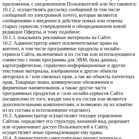
приложения, с уведомлением Пользователей или без такового;
10.1.2. осуществлять рассылку сообщений (в том числе
сообщений по электронной почте), которые являются
сообщениями о введении в действие новых или отмены
старых сервисов, утверждением и обнародованием новой
редакции Оферты, и тому подобное;
10.1.3. показывать рекламные материалы на Сайте.
10.2. Администратор имеет исключительные права на
контент, в том числе программные продукты и онлайн-
сервисы Сайта, включаемых в их состав или использующиеся
совместно с ними программы для ЭВМ, базы данных,
картографические, справочно-информационные и другие
текстовые материалы, изображения и другие объекты
авторских и / или смежных прав, а так же объекты патентных
прав, Товарные знаки, коммерческие обозначения и
фирменные наименования, а также другие части
программных продуктов и / или онлайн-сервисов Сайта
(независимо от того, входят они в их состав или являются
дополнительными компонентами, и возможно ли их изъятие
из их состава и использование отдельно).
10.3. Администратор осуществляет текущее управление
Сайтом, определяет его структуру, внешний вид, разрешает
или ограничивает доступ Пользователей к Сайту,
осуществляет иные принадлежащие ему права.
10.4. Администратор самостоятельно решает вопросы о