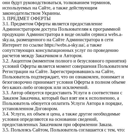
они будут руководствоваться, толкованием терминов,
используемых на Сайте, а также действующим
законодательством Украины.
3. ПРЕДМЕТ ОФЕРТЫ
3.1. Предметом Оферты является предоставление
Администратором доступа Пользователям к программной
продукции Администратора в виде онлайн сервиса webs.a-
sky.ua, размещенного на Сайте Администратора в сети
Интернет по ссылке https://webs.a-sky.ua/, а также
сопутствующих консультационных услуг по проведению
расчетов между Заказчиком и Автором.
3.2. Акцептом (моментом полного и безусловного принятия)
условий Оферты является момент совершения Пользователем
Регистрации на Сайте. Зарегистрировавшись на Сайте,
Пользователь подтверждает, что он ознакомлен, понимает и
безоговорочно принимает условия Оферты в полном объеме
без каких-либо оговорок или исключений.
3.3. Автор обязуется предоставить Услуги в соответствии с
Заказом Заказчика, который был взят им к исполнению, а
Пользователь обязуется оплатить Услуги Автора в порядке,
установленном Договором.
3.4. Услуги, их объем и цена, а также другие необходимые
условия определяются на основании сведений,
предоставленных Заказчиком при оформлении Заказа.
3.5. Пользуясь Сайтом, Пользователь соглашается с тем, что: