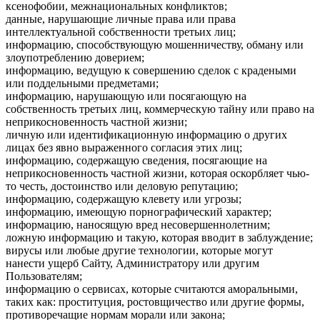
ксенофобии, межнациональных конфликтов;
данные, нарушающие личные права или права
интеллектуальной собственности третьих лиц;
информацию, способствующую мошенничеству, обману или
злоупотреблению доверием;
информацию, ведущую к совершению сделок с крадеными
или поддельными предметами;
информацию, нарушающую или посягающую на
собственность третьих лиц, коммерческую тайну или право на
неприкосновенность частной жизни;
личную или идентификационную информацию о других
лицах без явно выраженного согласия этих лиц;
информацию, содержащую сведения, посягающие на
неприкосновенность частной жизни, которая оскорбляет чью-
то честь, достоинство или деловую репутацию;
информацию, содержащую клевету или угрозы;
информацию, имеющую порнографический характер;
информацию, наносящую вред несовершеннолетним;
ложную информацию и такую, которая вводит в заблуждение;
вирусы или любые другие технологии, которые могут
нанести ущерб Сайту, Администратору или другим
Пользователям;
информацию о сервисах, которые считаются аморальными,
таких как: проституция, ростовщичество или другие формы,
противоречащие нормам морали или закона;