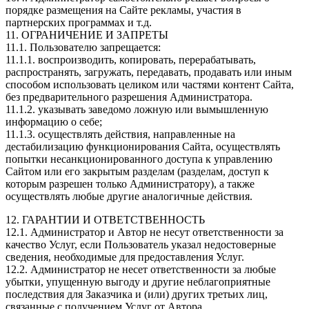
порядке размещения на Сайте рекламы, участия в
партнерских программах и т.д.
11. ОГРАНИЧЕНИЕ И ЗАПРЕТЫ
11.1. Пользователю запрещается:
11.1.1. воспроизводить, копировать, перерабатывать,
распространять, загружать, передавать, продавать или иным
способом использовать целиком или частями контент Сайта,
без предварительного разрешения Администратора.
11.1.2. указывать заведомо ложную или вымышленную
информацию о себе;
11.1.3. осуществлять действия, направленные на
дестабилизацию функционирования Сайта, осуществлять
попытки несанкционированного доступа к управлению
Сайтом или его закрытым разделам (разделам, доступ к
которым разрешен только Администратору), а также
осуществлять любые другие аналогичные действия.
12. ГАРАНТИИ И ОТВЕТСТВЕННОСТЬ
12.1. Администратор и Автор не несут ответственности за
качество Услуг, если Пользователь указал недостоверные
сведения, необходимые для предоставления Услуг.
12.2. Администратор не несет ответственности за любые
убытки, упущенную выгоду и другие неблагоприятные
последствия для Заказчика и (или) других третьих лиц,
связанные с получением Услуг от Автора.