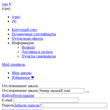
грн
$
(грн)
(грн)
($)
Бонусный счет
Подарочные сертификаты
Публичная оферта
Информация
Возврат
Доставка и оплата
Пункты самовывоза
Мой профиль
Мои заказы
Избранное ❤
Отслеживание заказа
Отслеживание заказа
Войти
Регистрация
E-mail
Пароль
Забыли пароль?