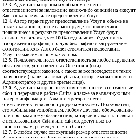
12.3. Администратор никоим образом не несет
ответственности за наложение каких-либо санкций на аккаунт
Заказчика в результате предоставления Услуг.
12.4. Автор гарантирует предоставление Услуг в объеме не
ниже заказанного, но не гарантирует, что подписчики,
появившиеся в результате предоставления Услуг будут
активными, а также, что 100% подписчиков будут иметь
изображения профиля, полную биографию и загруженные
фотографии, хотя Автор будет стремиться предоставить
Услуги с максимальным качеством.
12.5. Пользователь несет ответственность за любое нарушение
обязательств, установленных Офертой и (или)
соответствующим законом, а также за все последствия таких
нарушений (включая любые убытки, которые может понести
Администратор и другие третьи лица).
12.6. Администратор не несет ответственности за возможные
сбои и перерывы в работе Сайта, а также за вызванную ими
потерю информации. Администратор не несет
ответственности за любой ущерб компьютеру Пользователя,
его мобильным устройствам, любому другому оборудованию
или программному обеспечению, который вызван или связан
с использованием Сайта или сайтов, доступных по
гиперссылкам, размещенным на Сайте.
12.7. В любом случае совокупный размер ответственности
Администратора по Договору ограничивается суммой,