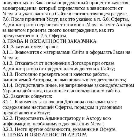
полученных от Заказчика определенный процент в качестве
вознаграждения, который определяется в зависимости от
Услуги и указывается на Сайте в соответствующем разделе.
7.6. После принятия Услуг, как это указано в п. 6.6. Оферты,
Администратор перечисляет стоимость Услуг на счет Автора
за вычетом процента своего вознаграждения, как это
предусмотрено п. 7.5. Оферты.
8. ПРАВА И ОБЯЗАННОСТИ ЗАКАЗЧИКА
8.1. Заказчик имеет право:
8.1.1. Знакомится с материалами Сайта и оформлять Заказ на
Услуги;
8.1.2. Отказаться от исполнения Договора при отказе
Администратора от предоставления доступа к Сайту;
8.1.3. Постоянно проверять ход и качество работы,
выполняемой Автором, не вмешиваясь в его деятельность;
8.1.4. Осуществлять иные, не запрещенные законодательством
Украины действия, связанные с использованием сайтов.
8.2. Заказчик обязуется:
8.2.1. К моменту заключения Договора ознакомиться с
содержанием настоящей Оферты, порядком и условиями
предоставления Услуг;
8.2.2. Предоставить Администратору и Автору всю
информацию, необходимую для оказания Услуг;
8.2.3. Нести другие обязанности, указанные в Оферте.
9. ПРАВА И ОБЯЗАННОСТИ АВТОРА