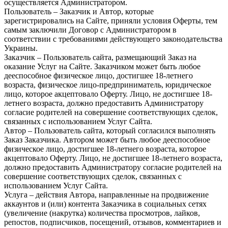
осуществляется Администратором.
Пользователь – Заказчик и Автор, которые
зарегистрировались на Сайте, приняли условия Оферты, тем
самым заключили Договор с Администратором в
соответствии с требованиями действующего законодательства
Украины.
Заказчик – Пользователь сайта, размещающий Заказ на
оказание Услуг на Сайте. Заказчиком может быть любое
дееспособное физическое лицо, достигшее 18-летнего
возраста, физическое лицо-предприниматель, юридическое
лицо, которое акцептовало Оферту. Лицо, не достигшее 18-
летнего возраста, должно предоставить Администратору
согласие родителей на совершение соответствующих сделок,
связанных с использованием Услуг Сайта.
Автор – Пользователь сайта, который согласился выполнять
Заказ Заказчика. Автором может быть любое дееспособное
физическое лицо, достигшее 18-летнего возраста, которое
акцептовало Оферту. Лицо, не достигшее 18-летнего возраста,
должно предоставить Администратору согласие родителей на
совершение соответствующих сделок, связанных с
использованием Услуг Сайта.
Услуга – действия Автора, направленные на продвижение
аккаунтов и (или) контента Заказчика в социальных сетях
(увеличение (накрутка) количества просмотров, лайков,
репостов, подписчиков, посещений, отзывов, комментариев и