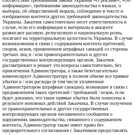
соответствие требованиям Закона Украины «О рекламе», «Об
информации», требованиям законодательства о языках, о
выборах, об общественной морали, соблюдение в тексте и
изображении контента других требований законодательства
Украины. Заказчик самостоятельно несет ответственность в
случае, если его информация и материалы в аккаунте
разжигают расовую, религиозную и национальную рознь,
посягают на территориальную целостность Украины. В случае
возникновения в связи с содержанием контента претензий,
споров, исков, применением штрафных санкций со стороны
третьих лиц и / или правоохранительных и других
государственных контролирующих органов, Заказчик
рассматривает и решает эти вопросы самостоятельно, без
привлечения Администратора, а также безотлагательно
компенсирует Администратору в полном объеме все прямые
убытки и / или расходы (в том числе уплаченные
Администратором штрафные санкции), возникшие в связи с
предъявлением таких претензий / требований / исков, если
будет доказано, что такие прямые убытки были понесены в
результате виновных действий Заказчика. В случае получения
от правоохранительных и других государственных
контролирующих органов письменного сообщения о
нарушениях законодательства, связанного с содержанием
контента, Администратор также имеет право без
предварительного согласования с Заказчиком предоставлять