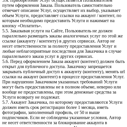
5.4. Приобретение Услуг осуществляется Пользователем
путем оформления Заказа. Пользователь самостоятельно
отмечает описание Услуг, осуществляет их выбор, указывает
объем Услуги, предоставляет ссылки на аккаунт / контент, по
которым необходимо предоставить Услуги и нажимает на
кнопку «Оплатить».
5.5. Заказывая услуги на Сайте, Пользователь не должен
параллельно размещать заказы аналогичных услуг по этой же
ссылке (аккаунту / контенту) в других сервисах. Автор не
несет ответственности за полноту предоставления Услуг и
любые неблагоприятные последствия для Заказчика в случае
параллельного заказа услуг в других сервисах.
5.6. Перед оформлением Заказа аккаунт (контент) должен быть
открыт для публичного доступа. Заказчику запрещается
закрывать публичный доступ к аккаунту (контенту), менять url
ссылки на аккаунт (контент) в процессе предоставления Услуг.
При нарушении Заказчиком указанных требований Услуги
могут быть предоставлены не в полном объеме, неверно или
вообще не предоставлены, при этом денежные средства за
Услуги возврату не подлежат.
5.7. Аккаунт Заказчика, по которому предоставляются Услуги
должен иметь срок регистрации более 1 месяца, иметь
фотографии, заполненный профиль, от 50 и выше
подписчиков. Если не соблюдены указанные условия, Автор
не несет ответственности за блокирование аккаунта в