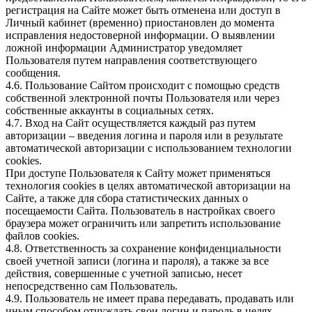
регистрация на Сайте может быть отменена или доступ в
Личный кабинет (временно) приостановлен до момента
исправления недостоверной информации. О выявлении
ложной информации Администратор уведомляет
Пользователя путем направления соответствующего
сообщения.
4.6. Пользование Сайтом происходит с помощью средств
собственной электронной почты Пользователя или через
собственные аккаунты в социальных сетях.
4.7. Вход на Сайт осуществляется каждый раз путем
авторизации – введения логина и пароля или в результате
автоматической авторизации с использованием технологии
cookies.
При доступе Пользователя к Сайту может применяться
технология cookies в целях автоматической авторизации на
Сайте, а также для сбора статистических данных о
посещаемости Сайта. Пользователь в настройках своего
браузера может ограничить или запретить использование
файлов cookies.
4.8. Ответственность за сохранение конфиденциальности
своей учетной записи (логина и пароля), а также за все
действия, совершенные с учетной записью, несет
непосредственно сам Пользователь.
4.9. Пользователь не имеет права передавать, продавать или
иным способом отчуждать свои логин и пароль в целях