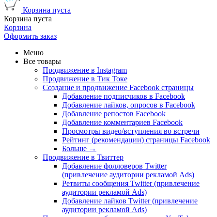
Корзина пуста
Корзина пуста
Корзина
Оформить заказ
Меню
Все товары
Продвижение в Instagram
Продвижение в Тик Токе
Создание и продвижение Facebook страницы
Добавление подписчиков в Facebook
Добавление лайков, опросов в Facebook
Добавление репостов Facebook
Добавление комментариев Facebook
Просмотры видео/вступления во встречи
Рейтинг (рекомендации) страницы Facebook
Больше
→
Продвижение в Твиттер
Добавление фолловеров Twitter
(привлечение аудитории рекламой Ads)
Ретвиты сообщения Twitter (привлечение
аудитории рекламой Ads)
Добавление лайков Twitter (привлечение
аудитории рекламой Ads)