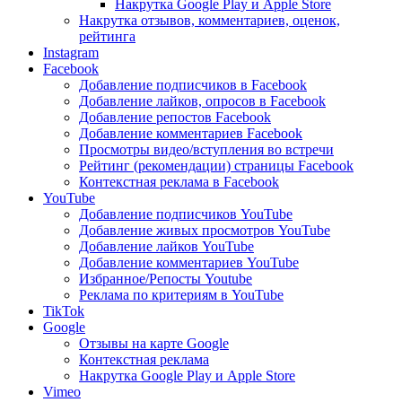
Накрутка Google Play и Apple Store
Накрутка отзывов, комментариев, оценок,
рейтинга
Instagram
Facebook
Добавление подписчиков в Facebook
Добавление лайков, опросов в Facebook
Добавление репостов Facebook
Добавление комментариев Facebook
Просмотры видео/вступления во встречи
Рейтинг (рекомендации) страницы Facebook
Контекстная реклама в Facebook
YouTube
Добавление подписчиков YouTube
Добавление живых просмотров YouTube
Добавление лайков YouTube
Добавление комментариев YouTube
Избранное/Репосты Youtube
Реклама по критериям в YouTube
TikTok
Google
Отзывы на карте Google
Контекстная реклама
Накрутка Google Play и Apple Store
Vimeo