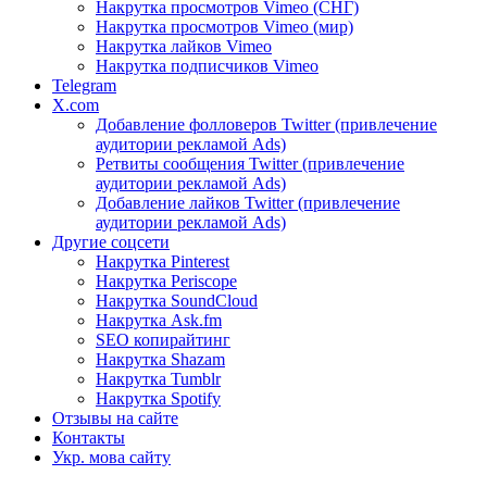
Накрутка просмотров Vimeo (СНГ)
Накрутка просмотров Vimeo (мир)
Накрутка лайков Vimeo
Накрутка подписчиков Vimeo
Telegram
X.com
Добавление фолловеров Twitter (привлечение
аудитории рекламой Ads)
Ретвиты сообщения Twitter (привлечение
аудитории рекламой Ads)
Добавление лайков Twitter (привлечение
аудитории рекламой Ads)
Другие соцсети
Накрутка Pinterest
Накрутка Periscope
Накрутка SoundCloud
Накрутка Ask.fm
SEO копирайтинг
Накрутка Shazam
Накрутка Tumblr
Накрутка Spotify
Отзывы на сайте
Контакты
Укр. мова сайту