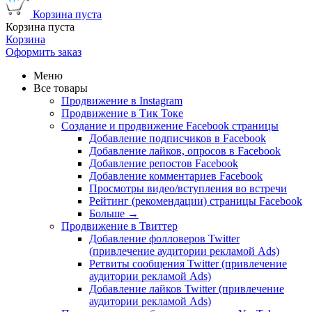
Корзина пуста
Корзина пуста
Корзина
Оформить заказ
Меню
Все товары
Продвижение в Instagram
Продвижение в Тик Токе
Создание и продвижение Facebook страницы
Добавление подписчиков в Facebook
Добавление лайков, опросов в Facebook
Добавление репостов Facebook
Добавление комментариев Facebook
Просмотры видео/вступления во встречи
Рейтинг (рекомендации) страницы Facebook
Больше
→
Продвижение в Твиттер
Добавление фолловеров Twitter
(привлечение аудитории рекламой Ads)
Ретвиты сообщения Twitter (привлечение
аудитории рекламой Ads)
Добавление лайков Twitter (привлечение
аудитории рекламой Ads)