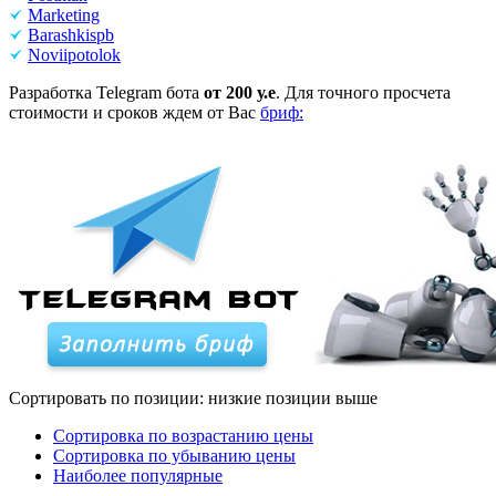
Marketing
Barashkispb
Noviipotolok
Разработка Telegram бота
от 200 у.е
. Для точного просчета
стоимости и сроков ждем от Вас
бриф:
Сортировать по позиции: низкие позиции выше
Сортировка по возрастанию цены
Сортировка по убыванию цены
Наиболее популярные