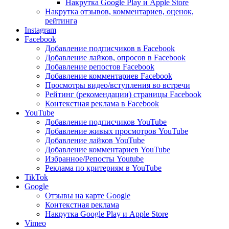
Накрутка Google Play и Apple Store
Накрутка отзывов, комментариев, оценок,
рейтинга
Instagram
Facebook
Добавление подписчиков в Facebook
Добавление лайков, опросов в Facebook
Добавление репостов Facebook
Добавление комментариев Facebook
Просмотры видео/вступления во встречи
Рейтинг (рекомендации) страницы Facebook
Контекстная реклама в Facebook
YouTube
Добавление подписчиков YouTube
Добавление живых просмотров YouTube
Добавление лайков YouTube
Добавление комментариев YouTube
Избранное/Репосты Youtube
Реклама по критериям в YouTube
TikTok
Google
Отзывы на карте Google
Контекстная реклама
Накрутка Google Play и Apple Store
Vimeo