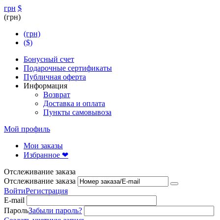
грн
$
(грн)
(грн)
($)
Бонусный счет
Подарочные сертификаты
Публичная оферта
Информация
Возврат
Доставка и оплата
Пункты самовывоза
Мой профиль
Мои заказы
Избранное ❤
Отслеживание заказа
Отслеживание заказа
Войти
Регистрация
E-mail
Пароль
Забыли пароль?