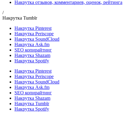
Накрутка отзывов, комментариев, оценок, рейтинга
/
Накрутка Tumblr
Накрутка Pinterest
Накрутка Periscope
Накрутка SoundCloud
Накрутка Ask.fm
SEO копирайтинг
Накрутка Shazam
Накрутка Spotify
Накрутка Pinterest
Накрутка Periscope
Накрутка SoundCloud
Накрутка Ask.fm
SEO копирайтинг
Накрутка Shazam
Накрутка Tumblr
Накрутка Spotify