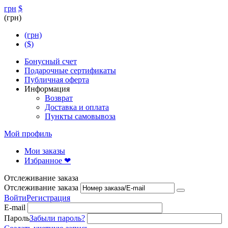
грн
$
(грн)
(грн)
($)
Бонусный счет
Подарочные сертификаты
Публичная оферта
Информация
Возврат
Доставка и оплата
Пункты самовывоза
Мой профиль
Мои заказы
Избранное ❤
Отслеживание заказа
Отслеживание заказа
Войти
Регистрация
E-mail
Пароль
Забыли пароль?