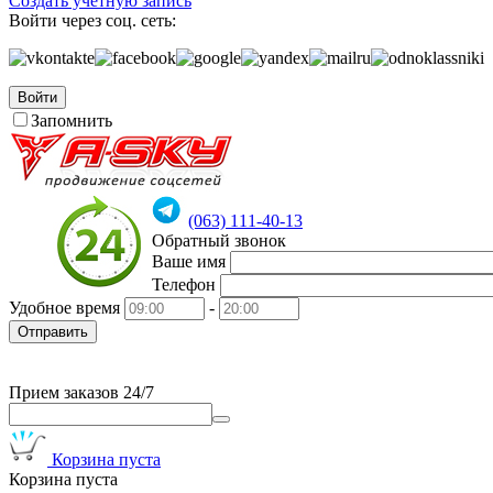
Создать учетную запись
Войти через соц. сеть:
Войти
Запомнить
(063) 111-40-13
Обратный звонок
Ваше имя
Телефон
Удобное время
-
Отправить
Прием заказов 24/7
Корзина пуста
Корзина пуста