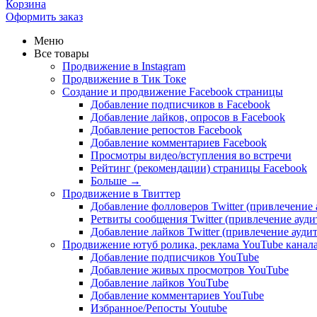
Корзина
Оформить заказ
Меню
Все товары
Продвижение в Instagram
Продвижение в Тик Токе
Создание и продвижение Facebook страницы
Добавление подписчиков в Facebook
Добавление лайков, опросов в Facebook
Добавление репостов Facebook
Добавление комментариев Facebook
Просмотры видео/вступления во встречи
Рейтинг (рекомендации) страницы Facebook
Больше
→
Продвижение в Твиттер
Добавление фолловеров Twitter (привлечение
Ретвиты сообщения Twitter (привлечение ауд
Добавление лайков Twitter (привлечение ауди
Продвижение ютуб ролика, реклама YouTube канал
Добавление подписчиков YouTube
Добавление живых просмотров YouTube
Добавление лайков YouTube
Добавление комментариев YouTube
Избранное/Репосты Youtube