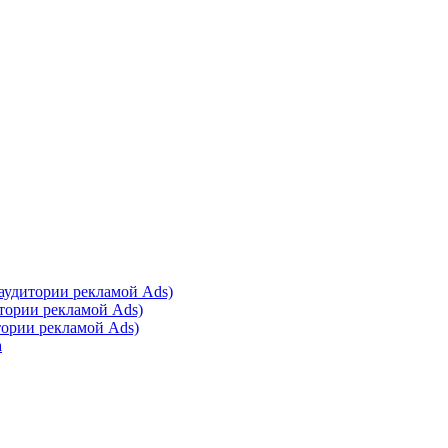
 аудитории рекламой Ads)
итории рекламой Ads)
тории рекламой Ads)
а