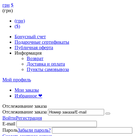
грн
$
(грн)
(грн)
($)
Бонусный счет
Подарочные сертификаты
Публичная оферта
Информация
Возврат
Доставка и оплата
Пункты самовывоза
Мой профиль
Мои заказы
Избранное ❤
Отслеживание заказа
Отслеживание заказа
Войти
Регистрация
E-mail
Пароль
Забыли пароль?