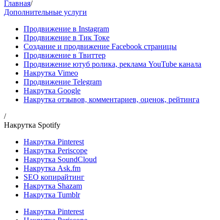
Главная
/
Дополнительные услуги
Продвижение в Instagram
Продвижение в Тик Токе
Создание и продвижение Facebook страницы
Продвижение в Твиттер
Продвижение ютуб ролика, реклама YouTube канала
Накрутка Vimeo
Продвижение Telegram
Накрутка Google
Накрутка отзывов, комментариев, оценок, рейтинга
/
Накрутка Spotify
Накрутка Pinterest
Накрутка Periscope
Накрутка SoundCloud
Накрутка Ask.fm
SEO копирайтинг
Накрутка Shazam
Накрутка Tumblr
Накрутка Pinterest