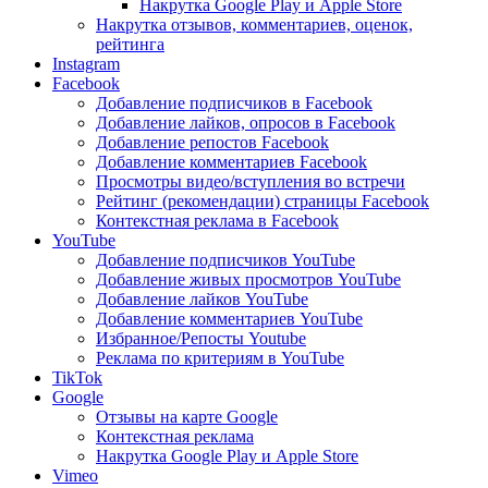
Накрутка Google Play и Apple Store
Накрутка отзывов, комментариев, оценок,
рейтинга
Instagram
Facebook
Добавление подписчиков в Facebook
Добавление лайков, опросов в Facebook
Добавление репостов Facebook
Добавление комментариев Facebook
Просмотры видео/вступления во встречи
Рейтинг (рекомендации) страницы Facebook
Контекстная реклама в Facebook
YouTube
Добавление подписчиков YouTube
Добавление живых просмотров YouTube
Добавление лайков YouTube
Добавление комментариев YouTube
Избранное/Репосты Youtube
Реклама по критериям в YouTube
TikTok
Google
Отзывы на карте Google
Контекстная реклама
Накрутка Google Play и Apple Store
Vimeo