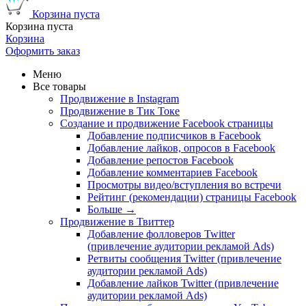
Корзина пуста
Корзина пуста
Корзина
Оформить заказ
Меню
Все товары
Продвижение в Instagram
Продвижение в Тик Токе
Создание и продвижение Facebook страницы
Добавление подписчиков в Facebook
Добавление лайков, опросов в Facebook
Добавление репостов Facebook
Добавление комментариев Facebook
Просмотры видео/вступления во встречи
Рейтинг (рекомендации) страницы Facebook
Больше
→
Продвижение в Твиттер
Добавление фолловеров Twitter
(привлечение аудитории рекламой Ads)
Ретвиты сообщения Twitter (привлечение
аудитории рекламой Ads)
Добавление лайков Twitter (привлечение
аудитории рекламой Ads)