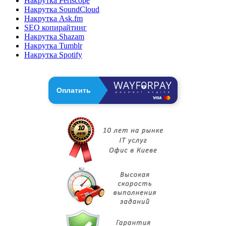
Накрутка Periscope
Накрутка SoundCloud
Накрутка Ask.fm
SEO копирайтинг
Накрутка Shazam
Накрутка Tumblr
Накрутка Spotify
Оплатить