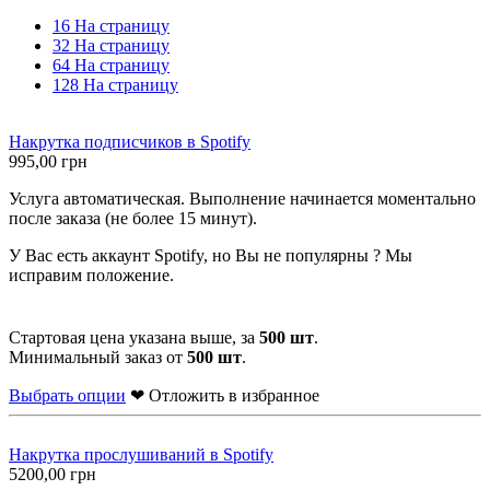
16 На страницу
32 На страницу
64 На страницу
128 На страницу
Накрутка подписчиков в Spotify
995,00
грн
Услуга автоматическая. Выполнение начинается моментально
после заказа (не более 15 минут).
У Вас есть аккаунт Spotify, но Вы не популярны ? Мы
исправим положение.
Стартовая цена указана выше, за
500 шт
.
Минимальный заказ от
500 шт
.
Выбрать опции
❤ Отложить в избранное
Накрутка прослушиваний в Spotify
5200,00
грн