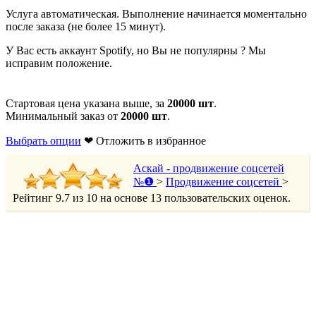
Услуга автоматическая. Выполнение начинается моментально
после заказа (не более 15 минут).
У Вас есть аккаунт Spotify, но Вы не популярны ? Мы
исправим положение.
Стартовая цена указана выше, за
20000 шт
.
Минимальный заказ от
20000 шт
.
Выбрать опции
❤ Отложить в избранное
Аскай - продвижение соцсетей
№❶
>
Продвижение соцсетей
>
Рейтинг
9.7
из
10
на основе
13
пользовательских оценок.