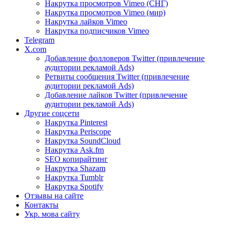
Накрутка просмотров Vimeo (СНГ)
Накрутка просмотров Vimeo (мир)
Накрутка лайков Vimeo
Накрутка подписчиков Vimeo
Telegram
X.com
Добавление фолловеров Twitter (привлечение
аудитории рекламой Ads)
Ретвиты сообщения Twitter (привлечение
аудитории рекламой Ads)
Добавление лайков Twitter (привлечение
аудитории рекламой Ads)
Другие соцсети
Накрутка Pinterest
Накрутка Periscope
Накрутка SoundCloud
Накрутка Ask.fm
SEO копирайтинг
Накрутка Shazam
Накрутка Tumblr
Накрутка Spotify
Отзывы на сайте
Контакты
Укр. мова сайту