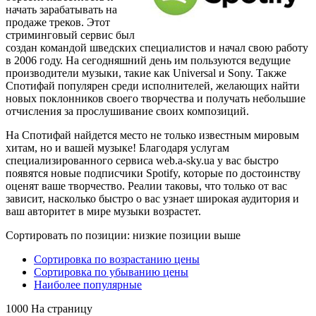
начать зарабатывать на
продаже треков. Этот
стриминговый сервис был
создан командой шведских специалистов и начал свою работу
в 2006 году. На сегодняшний день им пользуются ведущие
производители музыки, такие как Universal и Sony. Также
Спотифай популярен среди исполнителей, желающих найти
новых поклонников своего творчества и получать небольшие
отчисления за прослушивание своих композиций.
На Спотифай найдется место не только известным мировым
хитам, но и вашей музыке! Благодаря услугам
специализированного сервиса web.a-sky.ua у вас быстро
появятся новые подписчики Spotify, которые по достоинству
оценят ваше творчество. Реалии таковы, что только от вас
зависит, насколько быстро о вас узнает широкая аудитория и
ваш авторитет в мире музыки возрастет.
Сортировать по позиции: низкие позиции выше
Сортировка по возрастанию цены
Сортировка по убыванию цены
Наиболее популярные
1000 На страницу